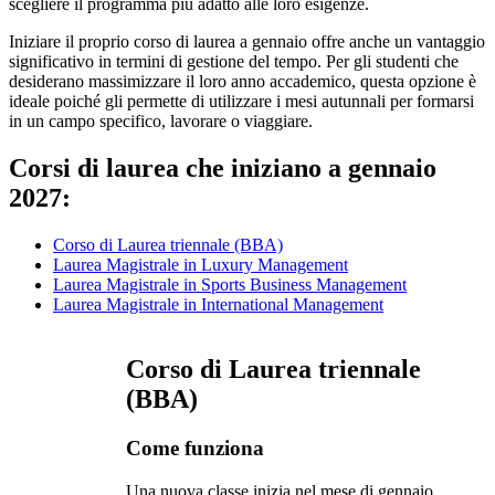
scegliere il programma più adatto alle loro esigenze.
Iniziare il proprio corso di laurea a gennaio offre anche un vantaggio
significativo in termini di gestione del tempo. Per gli studenti che
desiderano massimizzare il loro anno accademico, questa opzione è
ideale poiché gli permette di utilizzare i mesi autunnali per formarsi
in un campo specifico, lavorare o viaggiare.
Corsi di laurea che iniziano a gennaio
2027:
Corso di Laurea triennale (BBA)
Laurea Magistrale in Luxury Management
Laurea Magistrale in Sports Business Management
Laurea Magistrale in International Management
Corso di Laurea triennale
(BBA)
Come funziona
Una nuova classe inizia nel mese di gennaio,