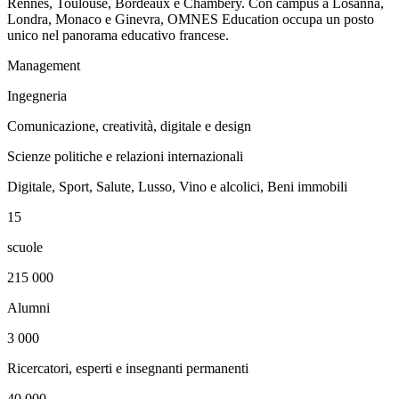
Rennes, Toulouse, Bordeaux e Chambéry. Con campus a Losanna,
Londra, Monaco e Ginevra, OMNES Education occupa un posto
unico nel panorama educativo francese.
Management
Ingegneria
Comunicazione, creatività, digitale e design
Scienze politiche e relazioni internazionali
Digitale, Sport, Salute, Lusso, Vino e alcolici, Beni immobili
15
scuole
215 000
Alumni
3 000
Ricercatori, esperti e insegnanti permanenti
40 000