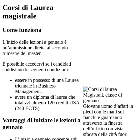
Corsi di Laurea
magistrale
Come funziona
L’inizio delle lezioni a gennaio è
un’ammissione diretta al secondo
trimestre del master.
È possibile accedervi se i candidati
soddisfano le seguenti condizioni:
essere in possesso di una Laurea
triennale in Business
Management.
avere un diploma di laurea che
totalizzi almeno 120 crediti USA
Giovane uomo d’affari in
(240 ECTS).
piedi con le mani sui
fianchi e guardando
Vantaggi di iniziare le lezioni a
attraverso la finestra
gennaio
dell’ufficio con vista
sfocata della città fuori
L’inizio a gennaio consente agli