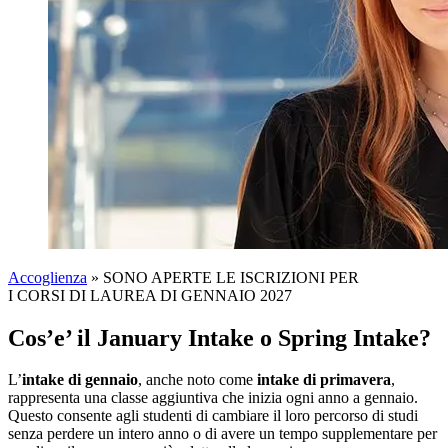
Accoglienza
»
SONO APERTE LE ISCRIZIONI PER
I CORSI DI LAUREA DI GENNAIO 2027
Cos’e’ il January Intake o Spring Intake?
L’
intake di gennaio
, anche noto come
intake di primavera
,
rappresenta una classe aggiuntiva che inizia ogni anno a gennaio.
Questo consente agli studenti di cambiare il loro percorso di studi
senza perdere un intero anno o di avere un tempo supplementare per