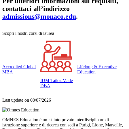
Per ulteriori informazioni sui requisiti,
contattaci all’indirizzo
admissions@monaco.edu
.
Scopri i nostri corsi di laurea
Accredited Global
Lifelong & Executive
MBA
Education
IUM Tailor-Made
DBA
Last update on
08/07/2026
OMNES Education è un istituto privato interdisciplinare di
istruzione superiore e di ricerca con sedi a Parigi, Lione, Marseille,