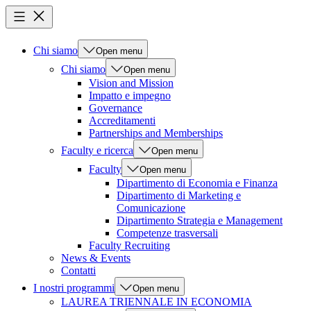
Chi siamo
Open menu
Chi siamo
Open menu
Vision and Mission
Impatto e impegno
Governance
Accreditamenti
Partnerships and Memberships
Faculty e ricerca
Open menu
Faculty
Open menu
Dipartimento di Economia e Finanza
Dipartimento di Marketing e
Comunicazione
Dipartimento Strategia e Management
Competenze trasversali
Faculty Recruiting
News & Events
Contatti
I nostri programmi
Open menu
LAUREA TRIENNALE IN ECONOMIA