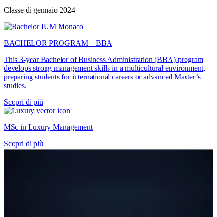
Classe di gennaio 2024
BACHELOR PROGRAM – BBA
This 3-year Bachelor of Business Administration (BBA) program
develops strong management skills in a multicultural environment,
preparing students for international careers or advanced Master’s
studies.
Scopri di più
MSc in Luxury Management
Scopri di più