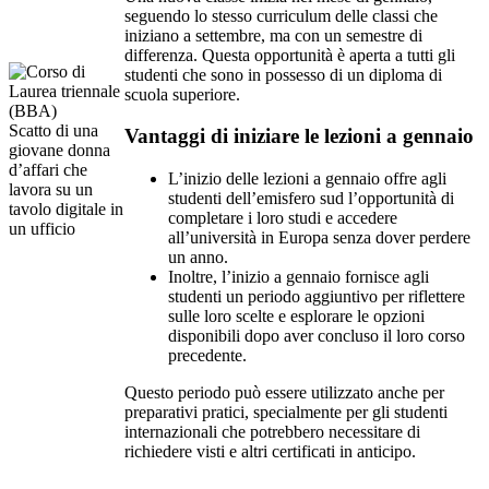
seguendo lo stesso curriculum delle classi che
iniziano a settembre, ma con un semestre di
differenza. Questa opportunità è aperta a tutti gli
studenti che sono in possesso di un diploma di
scuola superiore.
Scatto di una
Vantaggi di iniziare le lezioni a gennaio
giovane donna
d’affari che
L’inizio delle lezioni a gennaio offre agli
lavora su un
studenti dell’emisfero sud l’opportunità di
tavolo digitale in
completare i loro studi e accedere
un ufficio
all’università in Europa senza dover perdere
un anno.
Inoltre, l’inizio a gennaio fornisce agli
studenti un periodo aggiuntivo per riflettere
sulle loro scelte e esplorare le opzioni
disponibili dopo aver concluso il loro corso
precedente.
Questo periodo può essere utilizzato anche per
preparativi pratici, specialmente per gli studenti
internazionali che potrebbero necessitare di
richiedere visti e altri certificati in anticipo.