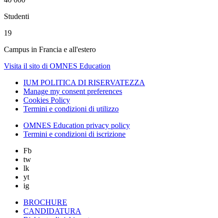
Studenti
19
Campus in Francia e all'estero
Visita il sito di OMNES Education
IUM POLITICA DI RISERVATEZZA
Manage my consent preferences
Cookies Policy
Termini e condizioni di utilizzo
OMNES Education privacy policy
Termini e condizioni di iscrizione
Fb
tw
lk
yt
ig
BROCHURE
CANDIDATURA