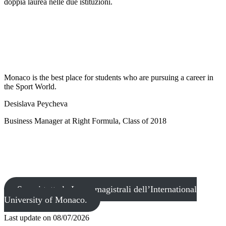
doppia laurea nelle due istituzioni.
Monaco is the best place for students who are pursuing a career in
the Sport World.
Desislava Peycheva
Business Manager at Right Formula, Class of 2018
Scopri tutte le Laure magistrali dell’International
University of Monaco.
Last update on
08/07/2026