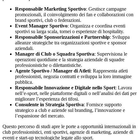
Responsabile Marketing Sportivo
: Gestisce campagne
promozionali, il coinvolgimento dei fan e collaborazioni con
brand sportivi, club o federazioni.
Event Manager Sportivo
: Organizza e coordina eventi
sportivi su larga scala, tornei o esperienze di hospitality.
Responsabile Sponsorizzazioni e Partnership
: Sviluppa
alleanze strategiche tra organizzazioni sportive e sponsor
aziendali.
Manager di Club o Squadra Sportiva
: Supervisiona le
operazioni quotidiane e la strategia aziendale di squadre
professionistiche o dilettantistiche.
Agente Sportivo / Manager di Atleti
: Rappresenta atleti
professionisti, negozia contratti e sviluppa la loro immagine
pubblica.
Responsabile Innovazione e Digitale nello Sport
: Lavora
nell’e-sport, nelle piattaforme digitali o nell’analisi dei dati per
migliorare l’esperienza dei tifosi.
Consulente in Strategia Sportiva
: Fornisce supporto
strategico a club e aziende sul branding, l’innovazione e
l’espansione del mercato.
Questo percorso di studi apre le porte a opportunità internazionali in
club professionistici, enti sportivi, agenzie di marketing, aziende di
eventi e start-up tecnologiche legate allo sport.