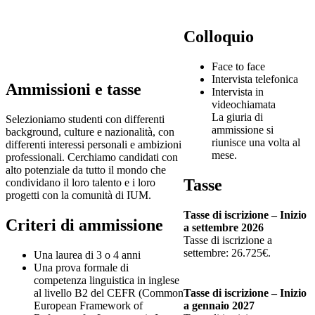
Colloquio
Face to face
Intervista telefonica
Ammissioni e tasse
Intervista in
videochiamata
La giuria di
Selezioniamo studenti con differenti
ammissione si
background, culture e nazionalità, con
riunisce una volta al
differenti interessi personali e ambizioni
mese.
professionali. Cerchiamo candidati con
alto potenziale da tutto il mondo che
Tasse
condividano il loro talento e i loro
progetti con la comunità di IUM.
Tasse di iscrizione – Inizio
Criteri di ammissione
a settembre 2026
Tasse di iscrizione a
settembre: 26.725€.
Una laurea di 3 o 4 anni
Una prova formale di
competenza linguistica in inglese
al livello B2 del CEFR (Common
Tasse di iscrizione – Inizio
European Framework of
a gennaio 2027