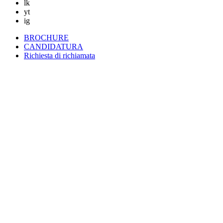
lk
yt
ig
BROCHURE
CANDIDATURA
Richiesta di richiamata