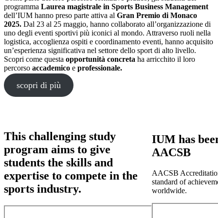
programma
Laurea magistrale in Sports Business Management
dell’IUM hanno preso parte attiva al
Gran Premio di Monaco
2025.
Dal 23 al 25 maggio, hanno collaborato all’organizzazione di
uno degli eventi sportivi più iconici al mondo. Attraverso ruoli nella
logistica, accoglienza ospiti e coordinamento eventi, hanno acquisito
un’esperienza significativa nel settore dello sport di alto livello.
Scopri come questa
opportunità concreta
ha arricchito il loro
percorso
accademico
e
professionale.
scopri di più
This challenging study
IUM has been
program aims to give
AACSB
students the skills and
AACSB Accreditation 
expertise to compete in the
standard of achieveme
sports industry.
worldwide.