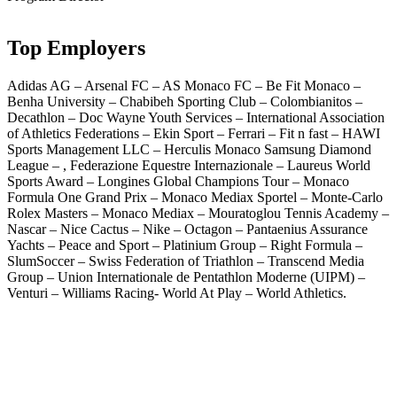
Top Employers
Adidas AG – Arsenal FC – AS Monaco FC – Be Fit Monaco –
Benha University – Chabibeh Sporting Club – Colombianitos –
Decathlon – Doc Wayne Youth Services – International Association
of Athletics Federations – Ekin Sport – Ferrari – Fit n fast – HAWI
Sports Management LLC – Herculis Monaco Samsung Diamond
League – , Federazione Equestre Internazionale – Laureus World
Sports Award – Longines Global Champions Tour – Monaco
Formula One Grand Prix – Monaco Mediax Sportel – Monte-Carlo
Rolex Masters – Monaco Mediax – Mouratoglou Tennis Academy –
Nascar – Nice Cactus – Nike – Octagon – Pantaenius Assurance
Yachts – Peace and Sport – Platinium Group – Right Formula –
SlumSoccer – Swiss Federation of Triathlon – Transcend Media
Group – Union Internationale de Pentathlon Moderne (UIPM) –
Venturi – Williams Racing- World At Play – World Athletics.