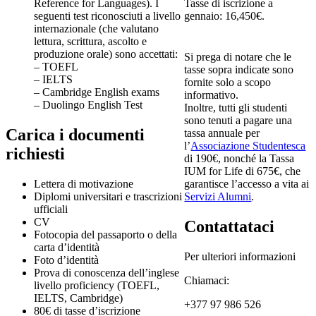
Reference for Languages). I
Tasse di iscrizione a
seguenti test riconosciuti a livello
gennaio: 16,450€.
internazionale (che valutano
lettura, scrittura, ascolto e
produzione orale) sono accettati:
Si prega di notare che le
– TOEFL
tasse sopra indicate sono
– IELTS
fornite solo a scopo
– Cambridge English exams
informativo.
– Duolingo English Test
Inoltre, tutti gli studenti
sono tenuti a pagare una
Carica i documenti
tassa annuale per
l’
Associazione Studentesca
richiesti
di 190€, nonché la Tassa
IUM for Life di 675€, che
Lettera di motivazione
garantisce l’accesso a vita ai
Diplomi universitari e trascrizioni
Servizi Alumni
.
ufficiali
CV
Contattataci
Fotocopia del passaporto o della
carta d’identità
Per ulteriori informazioni
Foto d’identità
Prova di conoscenza dell’inglese
Chiamaci:
livello proficiency (TOEFL,
IELTS, Cambridge)
+377 97 986 526
80€ di tasse d’iscrizione