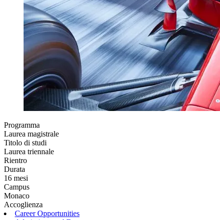
Programma
Laurea magistrale
Titolo di studi
Laurea triennale
Rientro
Durata
16 mesi
Campus
Monaco
Accoglienza
Career Opportunities