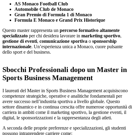
AS Monaco Football Club
Automobile Club de Monaco
Gran Premio di Formula 1 di Monaco
Formula E Monaco e Grand Prix Historique
Questo master rappresenta un
percorso formativo altamente
specializzato
per chi desidera lavorare in
marketing sportivo
,
gestione di eventi
,
comunicazione sportiva
o
sponsorship
internazionale
. Un’esperienza unica a Monaco, cuore pulsante
dello sport e del business.
Sbocchi Professionali dopo un Master in
Sports Business Management
I laureati del Master in Sports Business Management acquisiscono
competenze strategiche, operative e analitiche fondamentali per
avere successo nell’industria sportiva a livello globale. Questo
settore dinamico e in continua crescita offre numerose opportunità di
carriera in ambiti come il marketing sportivo, la gestione eventi, il
digital, le sponsorizzazioni e la rappresentanza degli atleti.
A seconda delle proprie preferenze e specializzazioni, gli studenti
possono intraprendere carriere come: