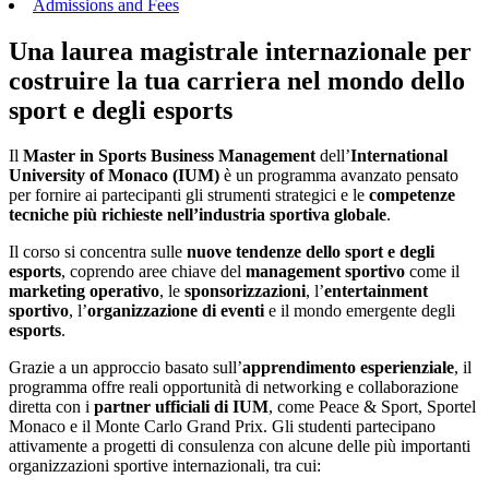
Admissions and Fees
Una laurea magistrale internazionale per
costruire la tua carriera nel mondo dello
sport e degli esports
Il
Master in Sports Business Management
dell’
International
University of Monaco (IUM)
è un programma avanzato pensato
per fornire ai partecipanti gli strumenti strategici e le
competenze
tecniche più richieste nell’industria sportiva globale
.
Il corso si concentra sulle
nuove tendenze dello sport e degli
esports
, coprendo aree chiave del
management sportivo
come il
marketing operativo
, le
sponsorizzazioni
, l’
entertainment
sportivo
, l’
organizzazione di eventi
e il mondo emergente degli
esports
.
Grazie a un approccio basato sull’
apprendimento esperienziale
, il
programma offre reali opportunità di networking e collaborazione
diretta con i
partner ufficiali di IUM
, come Peace & Sport, Sportel
Monaco e il Monte Carlo Grand Prix. Gli studenti partecipano
attivamente a progetti di consulenza con alcune delle più importanti
organizzazioni sportive internazionali, tra cui: