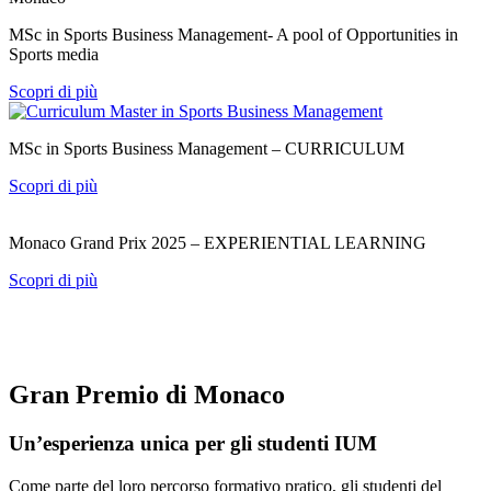
MSc in Sports Business Management- A pool of Opportunities in
Sports media
Scopri di più
MSc in Sports Business Management – CURRICULUM
Scopri di più
Monaco Grand Prix 2025 – EXPERIENTIAL LEARNING
Scopri di più
Gran Premio di Monaco
Un’esperienza unica per gli studenti IUM
Come parte del loro percorso formativo pratico, gli studenti del