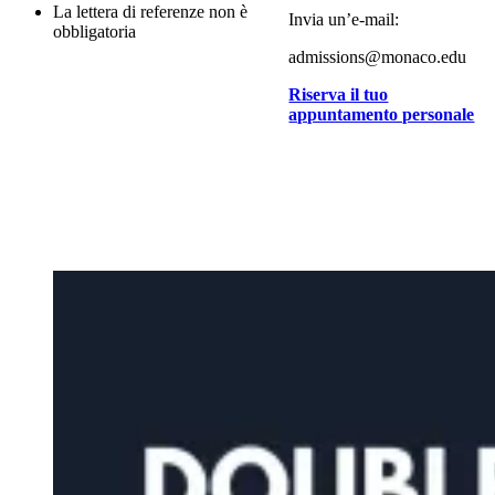
La lettera di referenze non è
Invia un’e-mail:
obbligatoria
admissions@monaco.edu
Riserva il tuo
appuntamento personale