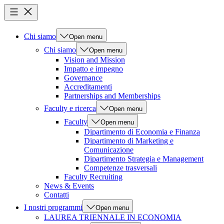
Chi siamo
Open menu
Chi siamo
Open menu
Vision and Mission
Impatto e impegno
Governance
Accreditamenti
Partnerships and Memberships
Faculty e ricerca
Open menu
Faculty
Open menu
Dipartimento di Economia e Finanza
Dipartimento di Marketing e
Comunicazione
Dipartimento Strategia e Management
Competenze trasversali
Faculty Recruiting
News & Events
Contatti
I nostri programmi
Open menu
LAUREA TRIENNALE IN ECONOMIA