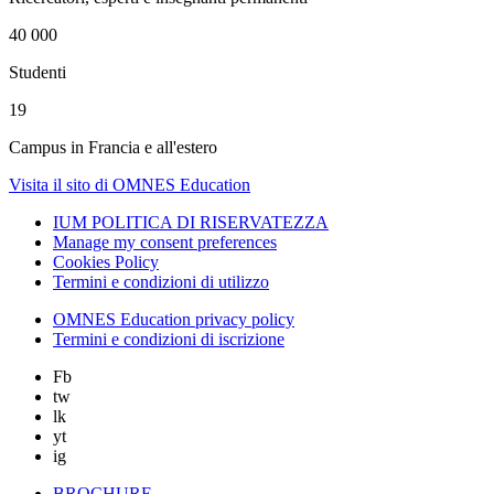
40 000
Studenti
19
Campus in Francia e all'estero
Visita il sito di OMNES Education
IUM POLITICA DI RISERVATEZZA
Manage my consent preferences
Cookies Policy
Termini e condizioni di utilizzo
OMNES Education privacy policy
Termini e condizioni di iscrizione
Fb
tw
lk
yt
ig
BROCHURE