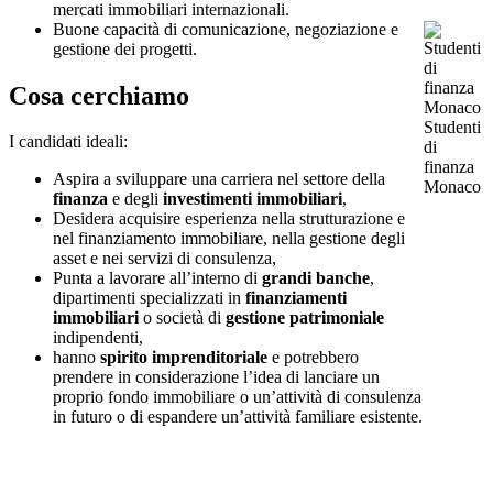
mercati immobiliari internazionali.
Buone capacità di comunicazione, negoziazione e
gestione dei progetti.
Cosa cerchiamo
Studenti
I candidati ideali:
di
finanza
Aspira a sviluppare una carriera nel settore della
Monaco
finanza
e degli
investimenti immobiliari
,
Desidera acquisire esperienza nella
strutturazione e
nel finanziamento immobiliare, nella gestione degli
asset e nei servizi di consulenza,
Punta a lavorare all’interno di
grandi banche
,
dipartimenti specializzati in
finanziamenti
immobiliari
o società di
gestione patrimoniale
indipendenti,
hanno
spirito imprenditoriale
e potrebbero
prendere in considerazione l’idea di lanciare un
proprio fondo immobiliare o un’attività di consulenza
in futuro o di espandere un’attività familiare esistente.