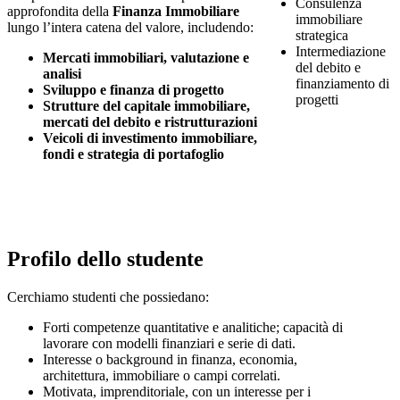
Consulenza
approfondita della
Finanza Immobiliare
immobiliare
lungo l’intera catena del valore, includendo:
strategica
Intermediazione
Mercati immobiliari, valutazione e
del debito e
analisi
finanziamento di
Sviluppo e finanza di progetto
progetti
Strutture del capitale immobiliare,
mercati del debito e ristrutturazioni
Veicoli di investimento immobiliare,
fondi e strategia di portafoglio
Profilo dello studente
Cerchiamo studenti che possiedano:
Forti competenze quantitative e analitiche; capacità di
lavorare con modelli finanziari e serie di dati.
Interesse o background in finanza, economia,
architettura, immobiliare o campi correlati.
Motivata, imprenditoriale, con un interesse per i