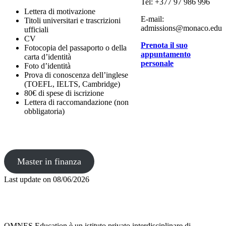
Tel: +377 97 986 996
Lettera di motivazione
E-mail:
Titoli universitari e trascrizioni
admissions@monaco.edu
ufficiali
CV
Prenota il suo
Fotocopia del passaporto o della
appuntamento
carta d’identità
personale
Foto d’identità
Prova di conoscenza dell’inglese
(TOEFL, IELTS, Cambridge)
80€ di spese di iscrizione
Lettera di raccomandazione (non
obbligatoria)
Master in finanza
Last update on
08/06/2026
OMNES Education è un istituto privato interdisciplinare di