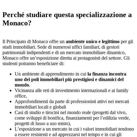
Perché studiare questa specializzazione a
Monaco?
Il Principato di Monaco offre un
ambiente unico e legittimo
per gli
studi immobiliari. Sede di numerosi uffici familiari, di gestori
patrimoniali indipendenti e di un mercato immobiliare dinamico,
Monaco offre un’esposizione diretta ai protagonisti del settore. Gli
studenti potranno beneficiare di:
Un ambiente di apprendimento in cui
la finanza incontra
uno dei poli immobiliari più prestigiosi e dinamici del
mondo
.
Vicinanza alle reti di investimento internazionali e ai family
office,
Approfondimenti da parte di professionisti attivi nei mercati
immobiliari locali e globali
Casi di studio e tirocini nel mondo reale (progetti dal vivo,
come sviluppi di bonifica, finanziamenti per l’edilizia verde,
progetti di lusso a uso misto),
L’esposizione a un mercato in cui i valori immobiliari tendono
a essere resistenti e ad apprezzarsi nel tempo e in cui gli