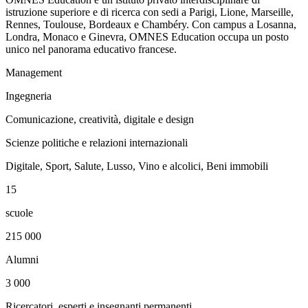
istruzione superiore e di ricerca con sedi a Parigi, Lione, Marseille,
Rennes, Toulouse, Bordeaux e Chambéry. Con campus a Losanna,
Londra, Monaco e Ginevra, OMNES Education occupa un posto
unico nel panorama educativo francese.
Management
Ingegneria
Comunicazione, creatività, digitale e design
Scienze politiche e relazioni internazionali
Digitale, Sport, Salute, Lusso, Vino e alcolici, Beni immobili
15
scuole
215 000
Alumni
3 000
Ricercatori, esperti e insegnanti permanenti