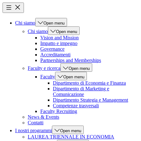
Chi siamo
Open menu
Chi siamo
Open menu
Vision and Mission
Impatto e impegno
Governance
Accreditamenti
Partnerships and Memberships
Faculty e ricerca
Open menu
Faculty
Open menu
Dipartimento di Economia e Finanza
Dipartimento di Marketing e
Comunicazione
Dipartimento Strategia e Management
Competenze trasversali
Faculty Recruiting
News & Events
Contatti
I nostri programmi
Open menu
LAUREA TRIENNALE IN ECONOMIA