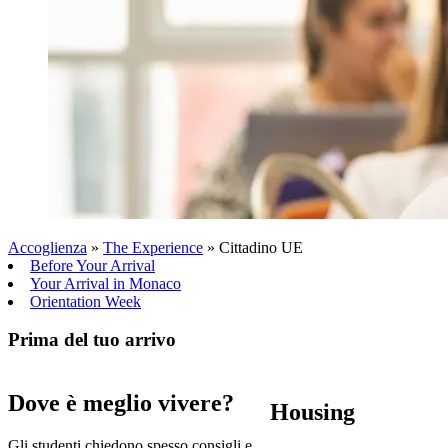
Accoglienza
»
The Experience
»
Cittadino UE
Before Your Arrival
Your Arrival in Monaco
Orientation Week
Prima del tuo arrivo
Dove è meglio vivere?
Housing
Gli studenti chiedono spesso consigli e