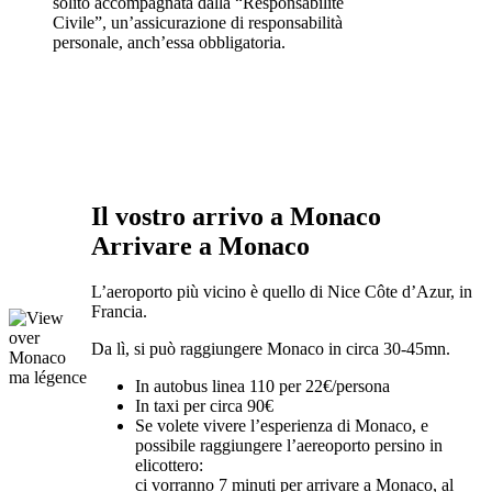
solito accompagnata dalla “Responsabilité
Civile”, un’assicurazione di responsabilità
personale, anch’essa obbligatoria.
Il vostro arrivo a Monaco
Arrivare a Monaco
L’aeroporto più vicino è quello di Nice Côte d’Azur, in
Francia.
Da lì, si può raggiungere Monaco in circa 30-45mn.
ma légence
In autobus linea 110 per 22€/persona
In taxi per circa 90€
Se volete vivere l’esperienza di Monaco, e
possibile raggiungere l’aereoporto persino in
elicottero:
ci vorranno 7 minuti per arrivare a Monaco, al