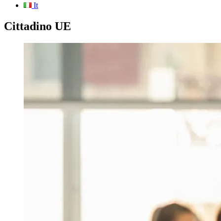
It
Cittadino UE