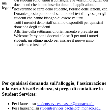
Gli studenti sono tenuti a consegnare le versioni originali dei
ma
documenti che hanno inserito durante l’application, e
légence
riceveranno le carte dello studente, l’orario delle lezioni, ecc.
Durante questo periodo, ci saranno dei test d’inglese per gli
studenti che hanno bisogno di essere valutati.
Tutti i membri dello staff saranno disponibili per qualsiasi
domanda degli studenti.
Alla fine della settimana di orientamento è previsto un
Welcome Party con i docenti e lo staff per tutti i nuovi
studenti, un ottimo modo per iniziare il nuovo anno
accademico insieme!
Per qualsiasi domanda sull’alloggio, l’assicurazione
o la carta Visa/Residenza, si prega di contattare lo
Student Services:
Per i laureati su
studentservices.master@monaco.edu
Per i laureandi su
studentservices.bachelor@monaco.edu