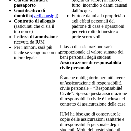
passaporto
furto, incendio o danni causati
Giustificativo di
dall’acqua.
domicilio
(vedi consigli
)
Furto e danni alla proprietà o
Contratto di alloggio
agli effetti personali del
(assicurati che ci sia il
padrone di casa e riparazioni
tuo nome)
per vetri rotti di finestre o
Lettera di ammissione
porte scorrevoli.
ricevuta da IUM
Il tasso di assicurazione sarà
Per i minori, sarà più
proporzionale al valore stimato dei
facile se vengono con un
beni personali degli studenti.
tutore legale.
Assicurazione di responsabilità
civile personale
È anche obbligatorio per tutti avere
un’assicurazione di responsabilità
civile personale – “Responsabilité
Civile”. Spesso questa assicurazione
di responsabilità civile è inclusa nel
contratto di assicurazione della casa.
IUM ha bisogno di conservare le
copie delle assicurazioni sanitarie e
di responsabilità personale degli
studenti. Molti dei nostri studenti