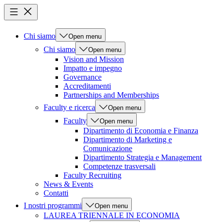
Chi siamo
Open menu
Chi siamo
Open menu
Vision and Mission
Impatto e impegno
Governance
Accreditamenti
Partnerships and Memberships
Faculty e ricerca
Open menu
Faculty
Open menu
Dipartimento di Economia e Finanza
Dipartimento di Marketing e
Comunicazione
Dipartimento Strategia e Management
Competenze trasversali
Faculty Recruiting
News & Events
Contatti
I nostri programmi
Open menu
LAUREA TRIENNALE IN ECONOMIA