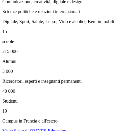
Comunicazione, creatività, digitale e design
Scienze politiche e relazioni internazionali
Digitale, Sport, Salute, Lusso, Vino e alcolici, Beni immobili
15
scuole
215 000
Alumni
3 000
Ricercatori, esperti e insegnanti permanenti
40 000
Studenti
19
Campus in Francia e all'estero
Visita il sito di OMNES Education