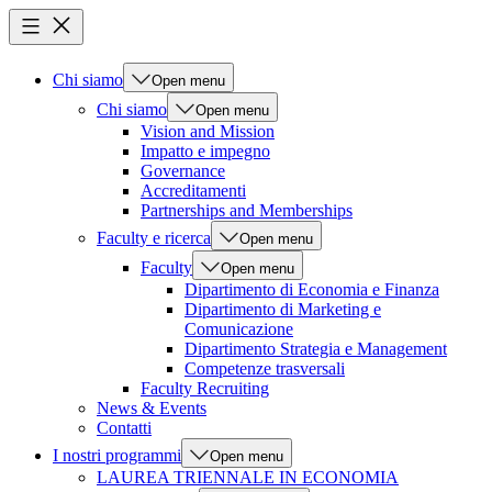
Chi siamo
Open menu
Chi siamo
Open menu
Vision and Mission
Impatto e impegno
Governance
Accreditamenti
Partnerships and Memberships
Faculty e ricerca
Open menu
Faculty
Open menu
Dipartimento di Economia e Finanza
Dipartimento di Marketing e
Comunicazione
Dipartimento Strategia e Management
Competenze trasversali
Faculty Recruiting
News & Events
Contatti
I nostri programmi
Open menu
LAUREA TRIENNALE IN ECONOMIA