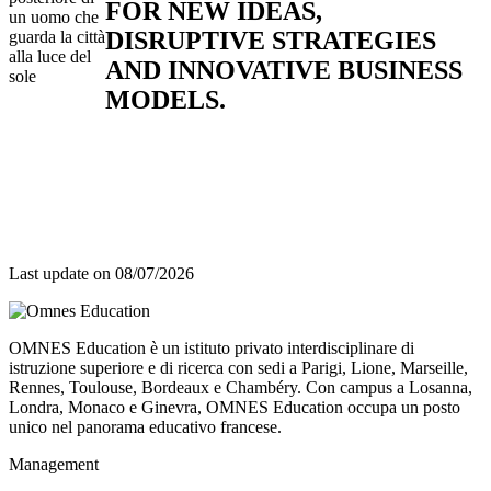
FOR NEW IDEAS,
un uomo che
DISRUPTIVE STRATEGIES
guarda la città
alla luce del
AND INNOVATIVE BUSINESS
sole
MODELS.
Last update on
08/07/2026
OMNES Education è un istituto privato interdisciplinare di
istruzione superiore e di ricerca con sedi a Parigi, Lione, Marseille,
Rennes, Toulouse, Bordeaux e Chambéry. Con campus a Losanna,
Londra, Monaco e Ginevra, OMNES Education occupa un posto
unico nel panorama educativo francese.
Management