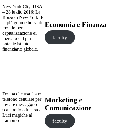
New York City, USA
– 28 luglio 2016: La
Borsa di New York. È
la più grande borsa del
Economia e Finanza
mondo per
capitalizzazione di
faculty
mercato e il più
potente istituto
finanziario globale.
Donna che usa il suo
Marketing e
telefono cellulare per
inviare messaggi o
Comunicazione
scattare foto in strada.
Luci magiche al
faculty
tramonto