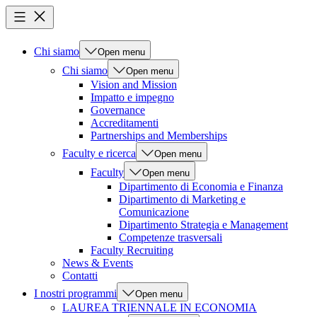
Chi siamo
Open menu
Chi siamo
Open menu
Vision and Mission
Impatto e impegno
Governance
Accreditamenti
Partnerships and Memberships
Faculty e ricerca
Open menu
Faculty
Open menu
Dipartimento di Economia e Finanza
Dipartimento di Marketing e
Comunicazione
Dipartimento Strategia e Management
Competenze trasversali
Faculty Recruiting
News & Events
Contatti
I nostri programmi
Open menu
LAUREA TRIENNALE IN ECONOMIA