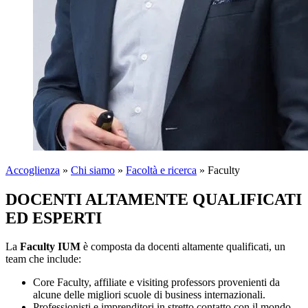
Accoglienza
»
Chi siamo
»
Facoltà e ricerca
»
Faculty
DOCENTI ALTAMENTE QUALIFICATI
ED ESPERTI
La
Faculty IUM
è composta da docenti altamente qualificati, un
team che include:
Core Faculty, affiliate e visiting professors provenienti da
alcune delle migliori scuole di business internazionali.
Professionisti e imprenditori in stretto contatto con il mondo