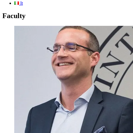
It
Faculty