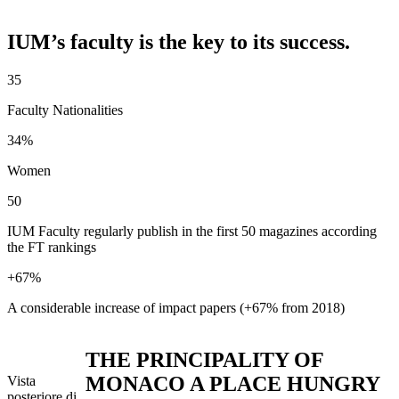
IUM’s faculty is the key to its success.
35
Faculty Nationalities
34%
Women
50
IUM Faculty regularly publish in the first 50 magazines according
the FT rankings
+67%
A considerable increase of impact papers (+67% from 2018)
THE PRINCIPALITY OF
MONACO A PLACE HUNGRY
Vista
posteriore di