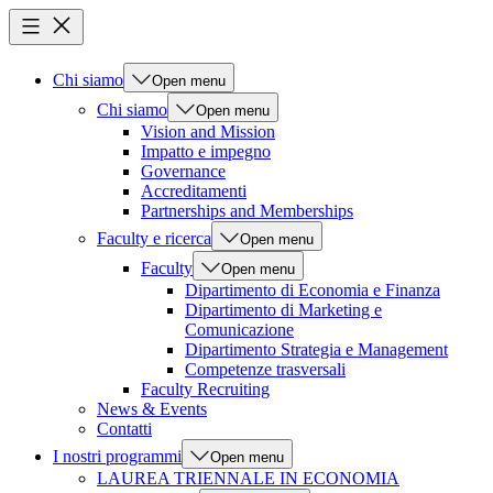
Chi siamo
Open menu
Chi siamo
Open menu
Vision and Mission
Impatto e impegno
Governance
Accreditamenti
Partnerships and Memberships
Faculty e ricerca
Open menu
Faculty
Open menu
Dipartimento di Economia e Finanza
Dipartimento di Marketing e
Comunicazione
Dipartimento Strategia e Management
Competenze trasversali
Faculty Recruiting
News & Events
Contatti
I nostri programmi
Open menu
LAUREA TRIENNALE IN ECONOMIA