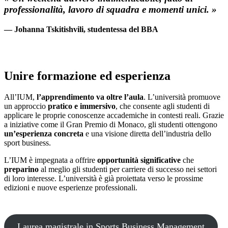
professionalità, lavoro di squadra e momenti unici. »
— Johanna Tskitishvili, studentessa del BBA
Unire formazione ed esperienza
All’IUM,
l’apprendimento va oltre l’aula
. L’università promuove
un approccio
pratico e immersivo
, che consente agli studenti di
applicare le proprie conoscenze accademiche in contesti reali. Grazie
a iniziative come il Gran Premio di Monaco, gli studenti ottengono
un’esperienza concreta
e una visione diretta dell’industria dello
sport business.
L’IUM è impegnata a offrire
opportunità significative
che
preparino
al meglio gli studenti per carriere di successo nei settori
di loro interesse. L’università è già proiettata verso le prossime
edizioni e nuove esperienze professionali.
Laurea magistrale in Sports Business Management