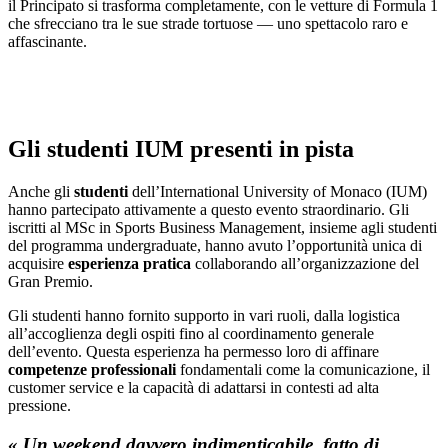
il Principato si trasforma completamente, con le vetture di Formula 1
che sfrecciano tra le sue strade tortuose — uno spettacolo raro e
affascinante.
Gli studenti IUM presenti in pista
Anche gli
studenti
dell’International University of Monaco (IUM)
hanno partecipato attivamente a questo evento straordinario. Gli
iscritti al MSc in Sports Business Management, insieme agli studenti
del programma undergraduate, hanno avuto l’opportunità unica di
acquisire
esperienza pratica
collaborando all’organizzazione del
Gran Premio.
Gli studenti hanno fornito supporto in vari ruoli, dalla logistica
all’accoglienza degli ospiti fino al coordinamento generale
dell’evento. Questa esperienza ha permesso loro di affinare
competenze professionali
fondamentali come la comunicazione, il
customer service e la capacità di adattarsi in contesti ad alta
pressione.
« Un weekend davvero indimenticabile, fatto di