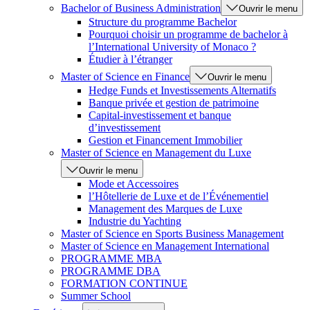
Bachelor of Business Administration
Ouvrir le menu
Structure du programme Bachelor
Pourquoi choisir un programme de bachelor à
l’International University of Monaco ?
Étudier à l’étranger
Master of Science en Finance
Ouvrir le menu
Hedge Funds et Investissements Alternatifs
Banque privée et gestion de patrimoine
Capital-investissement et banque
d’investissement
Gestion et Financement Immobilier
Master of Science en Management du Luxe
Ouvrir le menu
Mode et Accessoires
l’Hôtellerie de Luxe et de l’Événementiel
Management des Marques de Luxe
Industrie du Yachting
Master of Science en Sports Business Management
Master of Science en Management International
PROGRAMME MBA
PROGRAMME DBA
FORMATION CONTINUE
Summer School