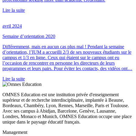
Lire la suite
avril 2024
Semaine d’orientation 2020
Différemment, mais en aucun cas plus mal ! Pendant la semaine
d’orientation, l’IUM a accueilli 2/3 de ses nouveaux étudiants sur le
campus et 1/3 en ligne. Ceux qui étaient sur le campus ont eu
l’occasion de rencontrer en personne les directeurs de leurs
programmes et leurs pairs. Pour éviter les contacts, des vidéos ont…
Lire la suite
OMNES Education est une institution privée d'enseignement
supérieur et de recherche interdisciplinaire, implantée à Beaune,
Bordeaux, Chambéry, Lyon, Rennes, Marseille, Paris et Toulouse.
Avec ses campus à Abidjan, Barcelone, Genève, Lausanne,
Londres, Monaco et Munich, OMNES Education occupe une place
unique dans le paysage éducatif français.
Management