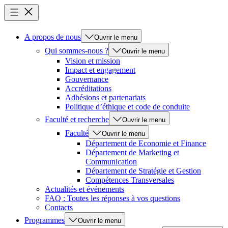
A propos de nous
Ouvrir le menu
Qui sommes-nous ?
Ouvrir le menu
Vision et mission
Impact et engagement
Gouvernance
Accréditations
Adhésions et partenariats
Politique d’éthique et code de conduite
Faculté et recherche
Ouvrir le menu
Faculté
Ouvrir le menu
Département de Economie et Finance
Département de Marketing et
Communication
Département de Stratégie et Gestion
Compétences Transversales
Actualités et événements
FAQ : Toutes les réponses à vos questions
Contacts
Programmes
Ouvrir le menu