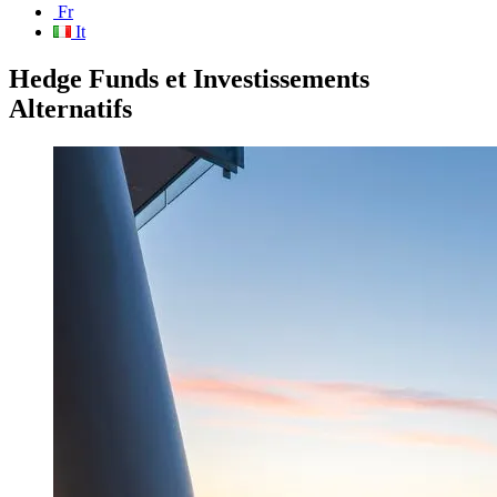
Fr
It
Hedge Funds et Investissements
Alternatifs