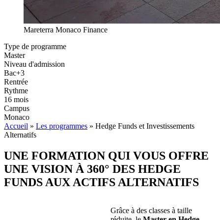
Mareterra Monaco Finance
Type de programme
Master
Niveau d'admission
Bac+3
Rentrée
Rythme
16 mois
Campus
Monaco
Accueil
»
Les programmes
»
Hedge Funds et Investissements
Alternatifs
UNE FORMATION QUI VOUS OFFRE
UNE VISION À 360° DES HEDGE
FUNDS AUX ACTIFS ALTERNATIFS
Grâce à des classes à taille
réduite, le
Master en Hedge