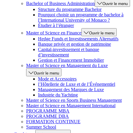
Bachelor of Business Administration
Ouvrir le menu
Structure du programme Bachelor
Pourquoi choisir un programme de bachelor à
l’International University of Monaco ?
Étudier à l’étranger
Master of Science en Finance
Ouvrir le menu
Hedge Funds et Investissements Alternatifs
Banque privée et gestion de patrimoine
Capital-investissement et banque
d’investissement
Gestion et Financement Immobilier
Master of Science en Management du Luxe
Ouvrir le menu
Mode et Accessoires
l’Hôtellerie de Luxe et de l’Événementiel
Management des Marques de Luxe
Industrie du Yachting
Master of Science en Sports Business Management
Master of Science en Management International
PROGRAMME MBA
PROGRAMME DBA
FORMATION CONTINUE
Summer School