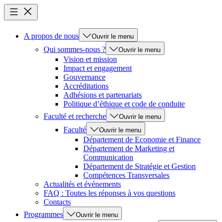
A propos de nous
Ouvrir le menu
Qui sommes-nous ?
Ouvrir le menu
Vision et mission
Impact et engagement
Gouvernance
Accréditations
Adhésions et partenariats
Politique d’éthique et code de conduite
Faculté et recherche
Ouvrir le menu
Faculté
Ouvrir le menu
Département de Economie et Finance
Département de Marketing et
Communication
Département de Stratégie et Gestion
Compétences Transversales
Actualités et événements
FAQ : Toutes les réponses à vos questions
Contacts
Programmes
Ouvrir le menu