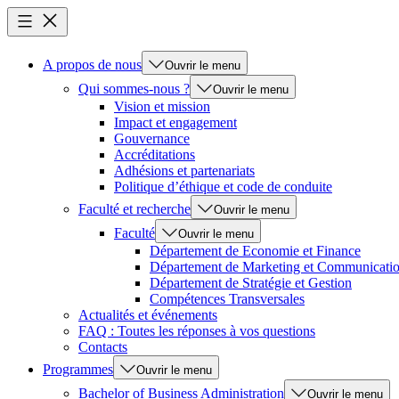
A propos de nous
Ouvrir le menu
Qui sommes-nous ?
Ouvrir le menu
Vision et mission
Impact et engagement
Gouvernance
Accréditations
Adhésions et partenariats
Politique d’éthique et code de conduite
Faculté et recherche
Ouvrir le menu
Faculté
Ouvrir le menu
Département de Economie et Finance
Département de Marketing et Communicati
Département de Stratégie et Gestion
Compétences Transversales
Actualités et événements
FAQ : Toutes les réponses à vos questions
Contacts
Programmes
Ouvrir le menu
Bachelor of Business Administration
Ouvrir le menu