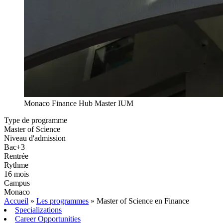
Monaco Finance Hub Master IUM
Type de programme
Master of Science
Niveau d'admission
Bac+3
Rentrée
Rythme
16 mois
Campus
Monaco
Accueil
»
Les programmes
»
Master of Science en Finance
Specializations
Career Opportunities