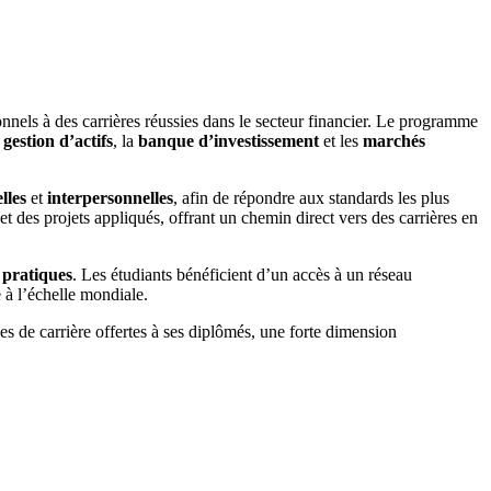
nnels à des carrières réussies dans le secteur financier. Le programme
a
gestion d’actifs
, la
banque d’investissement
et les
marchés
elles
et
interpersonnelles
, afin de répondre aux standards les plus
et des projets appliqués, offrant un chemin direct vers des carrières en
 pratiques
. Les étudiants bénéficient d’un accès à un réseau
 à l’échelle mondiale.
es de carrière offertes à ses diplômés, une forte dimension