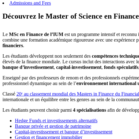
Admissions and Fees
Découvrez le Master of Science en Finance
Le
MSc en Finance de l’IUM
est un programme intensif et reconnu i
combine une formation académique rigoureuse avec une expérience pra
financiers
.
Les étudiants développent non seulement des
compétences techniqu
élevés de la finance mondiale. Le cursus inclut des interactions avec le
banque d’investissement
,
capital-investissement
,
fonds spéculatifs
Enseigné par des professeurs de renom et des professionnels expérimen
professionnel dynamique au sein de l’
environnement international 
Classé
20ᵉ au classement mondial des Masters in Finance du Financia
internationale et un équilibre entre les genres au sein de la communaut
Les étudiants peuvent choisir parmi
4 spécialisations
afin de développe
Hedge Funds et investissements alternatifs
Banque privée et gestion de patrimoine
Capital-investissement et banque d’investissement
Gestion et financement immobilier