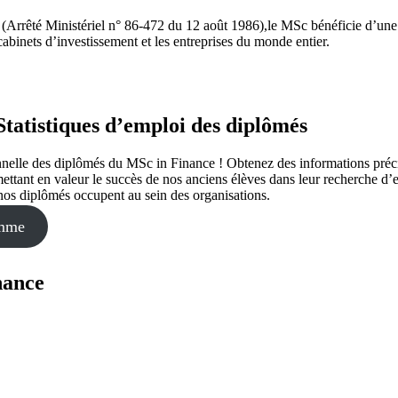
(Arrêté Ministériel n° 86-472 du 12 août 1986),le MSc bénéficie d’une 
s cabinets d’investissement et les entreprises du monde entier.
Statistiques d’emploi des diplômés
ionnelle des diplômés du MSc in Finance ! Obtenez des informations pré
 mettant en valeur le succès de nos anciens élèves dans leur recherche 
e nos diplômés occupent au sein des organisations.
amme
nance