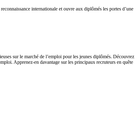
reconnaissance internationale et ouvre aux diplômés les portes d’une
cieuses sur le marché de l’emploi pour les jeunes diplômés. Découvrez
d’emploi. Apprenez-en davantage sur les principaux recruteurs en quête