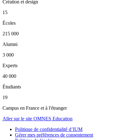
Création et design
15
Écoles
215 000
Alumni
3 000
Experts
40 000
Étudiants
19
Campus en France et à l'étranger
Aller sur le site OMNES Education
Politique de confidentialité d’IUM
Gérer mes préférences de consentement