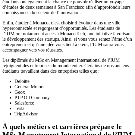
étudiants ont également la chance de pouvoir réaliser un voyage
d’études de deux semaines à San Francisco afin d’approfondir leurs
connaissances du secteur de l’innovation.
Enfin, étudier à Monaco, c’est choisir d’évoluer dans une ville
hyperconnectée et regorgeant d’opportunités. Les étudiants de
l’IUM ont notamment accès à MonacoTech, une initiative favorisant
le développement des startups. Ainsi, si vous vous sentez l’âme d’un
entrepreneur et qu’une idée vous tient à cœur, l’IUM saura vous
accompagner vers vos réussites.
Les diplômés du MSc en Management International de l’IUM
rejoignent des entreprises du monde entier. Certains de nos anciens
étudiants travaillent dans des entreprises telles que :
Deloitte
General Motors
Geox
PTP Oil Company
Salesforce
Tesla
TripAdvisor
À quels métiers et carrières prépare le
MSc Management International de l’IUM