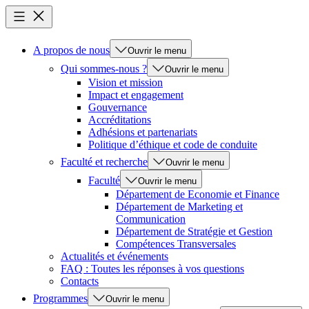
A propos de nous
Ouvrir le menu
Qui sommes-nous ?
Ouvrir le menu
Vision et mission
Impact et engagement
Gouvernance
Accréditations
Adhésions et partenariats
Politique d’éthique et code de conduite
Faculté et recherche
Ouvrir le menu
Faculté
Ouvrir le menu
Département de Economie et Finance
Département de Marketing et
Communication
Département de Stratégie et Gestion
Compétences Transversales
Actualités et événements
FAQ : Toutes les réponses à vos questions
Contacts
Programmes
Ouvrir le menu