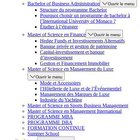
Bachelor of Business Administration
Ouvrir le menu
Structure du programme Bachelor
Pourquoi choisir un programme de bachelor à
l’International University of Monaco ?
Étudier à l’étranger
Master of Science en Finance
Ouvrir le menu
Hedge Funds et Investissements Alternatifs
Banque privée et gestion de patrimoine
Capital-investissement et banque
d’investissement
Gestion et Financement Immobilier
Master of Science en Management du Luxe
Ouvrir le menu
Mode et Accessoires
l’Hôtellerie de Luxe et de l’Événementiel
Management des Marques de Luxe
Industrie du Yachting
Master of Science en Sports Business Management
Master of Science en Management International
PROGRAMME MBA
PROGRAMME DBA
FORMATION CONTINUE
Summer School