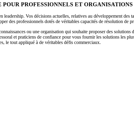
 POUR PROFESSIONNELS ET ORGANISATIONS
é en leadership. Vos décisions actuelles, relatives au développement des ta
per des professionnels dotés de véritables capacités de résolution de pr
nnaissances ou une organisation qui souhaite proposer des solutions de 
fessoral et praticiens de confiance pour vous fournir les solutions les p
es, le tout appliqué à de véritables défis commerciaux.