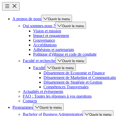
A propos de nous
Ouvrir le menu
Qui sommes-nous ?
Ouvrir le menu
Vision et mission
Impact et engagement
Gouvernance
Accréditations
Adhésions et partenariats
Politique d’éthique et code de conduite
Faculté et recherche
Ouvrir le menu
Faculté
Ouvrir le menu
Département de Economie et Finance
Département de Marketing et Communicati
Département de Stratégie et Gestion
Compétences Transversales
Actualités et événements
FAQ : Toutes les réponses à vos questions
Contacts
Programmes
Ouvrir le menu
Bachelor of Business Administration
Ouvrir le menu