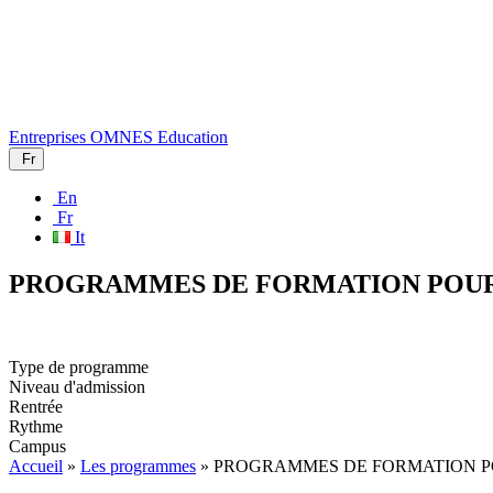
Entreprises
OMNES Education
Fr
En
Fr
It
PROGRAMMES DE FORMATION POUR
Type de programme
Niveau d'admission
Rentrée
Rythme
Campus
Accueil
»
Les programmes
»
PROGRAMMES DE FORMATION P