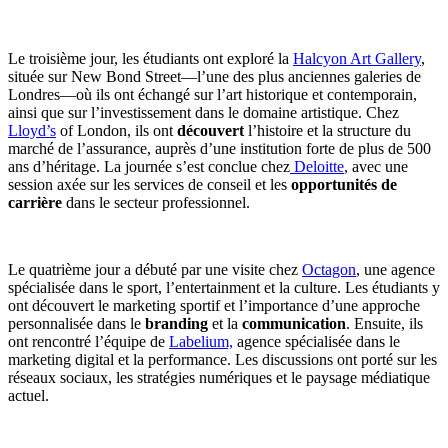
Le troisième jour, les étudiants ont exploré la
Halcyon Art Gallery
,
située sur New Bond Street—l’une des plus anciennes galeries de
Londres—où ils ont échangé sur l’art historique et contemporain,
ainsi que sur l’investissement dans le domaine artistique. Chez
Lloyd’s
of London, ils ont
découvert
l’histoire et la structure du
marché de l’assurance, auprès d’une institution forte de plus de 500
ans d’héritage. La journée s’est conclue chez
Deloitte
, avec une
session axée sur les services de conseil et les
opportunités de
carrière
dans le secteur professionnel.
Le quatrième jour a débuté par une visite chez
Octagon
, une agence
spécialisée dans le sport, l’entertainment et la culture. Les étudiants y
ont découvert le marketing sportif et l’importance d’une approche
personnalisée dans le
branding
et la
communication
. Ensuite, ils
ont rencontré l’équipe de
Labelium,
agence spécialisée dans le
marketing digital et la performance. Les discussions ont porté sur les
réseaux sociaux, les stratégies numériques et le paysage médiatique
actuel.