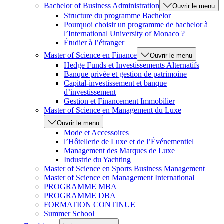
Bachelor of Business Administration
Ouvrir le menu
Structure du programme Bachelor
Pourquoi choisir un programme de bachelor à
l’International University of Monaco ?
Étudier à l’étranger
Master of Science en Finance
Ouvrir le menu
Hedge Funds et Investissements Alternatifs
Banque privée et gestion de patrimoine
Capital-investissement et banque
d’investissement
Gestion et Financement Immobilier
Master of Science en Management du Luxe
Ouvrir le menu
Mode et Accessoires
l’Hôtellerie de Luxe et de l’Événementiel
Management des Marques de Luxe
Industrie du Yachting
Master of Science en Sports Business Management
Master of Science en Management International
PROGRAMME MBA
PROGRAMME DBA
FORMATION CONTINUE
Summer School