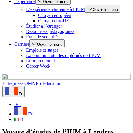
Expérience
Ouvrir le menu
L’expérience étudiante à l’IUM
Ouvrir le menu
Citoyen européen
Citoyen non-UE
Étudier à l’étranger
Ressources pédagogiques
Frais de scolarité
Carrière
Ouvrir le menu
Emplois et stages
La communauté des diplômés de l’IUM
Entrepreneuriat
Career Week
Entreprises
OMNES Education
Fr
En
Fr
It
Voyage d’études de l’IUM à Londres