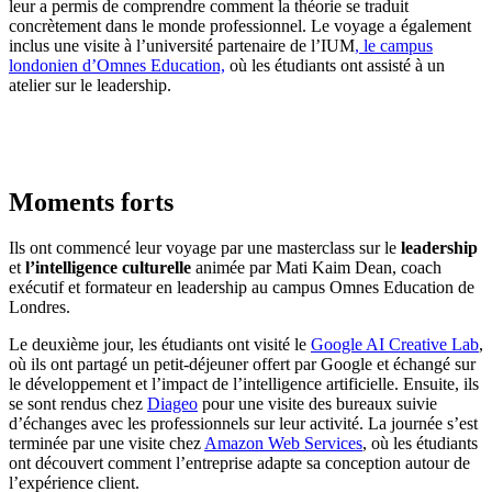
leur a permis de comprendre comment la théorie se traduit
concrètement dans le monde professionnel. Le voyage a également
inclus une visite à l’université partenaire de l’IUM
, le campus
londonien d’Omnes Education,
où les étudiants ont assisté à un
atelier sur le leadership.
Moments forts
Ils ont commencé leur voyage par une masterclass sur le
leadership
et
l’intelligence culturelle
animée par Mati Kaim Dean, coach
exécutif et formateur en leadership au campus Omnes Education de
Londres.
Le deuxième jour, les étudiants ont visité le
Google AI Creative Lab
,
où ils ont partagé un petit-déjeuner offert par Google et échangé sur
le développement et l’impact de l’intelligence artificielle. Ensuite, ils
se sont rendus chez
Diageo
pour une visite des bureaux suivie
d’échanges avec les professionnels sur leur activité. La journée s’est
terminée par une visite chez
Amazon Web Services
, où les étudiants
ont découvert comment l’entreprise adapte sa conception autour de
l’expérience client.