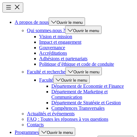
A propos de nous
Ouvrir le menu
Qui sommes-nous ?
Ouvrir le menu
Vision et mission
Impact et engagement
Gouvernance
Accréditations
Adhésions et partenariats
Politique d’éthique et code de conduite
Faculté et recherche
Ouvrir le menu
Faculté
Ouvrir le menu
Département de Economie et Finance
Département de Marketing et
Communication
Département de Stratégie et Gestion
Compétences Transversales
Actualités et événements
FAQ : Toutes les réponses à vos questions
Contacts
Programmes
Ouvrir le menu