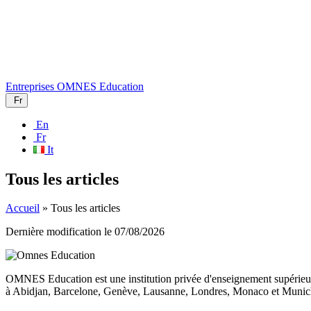
Entreprises
OMNES Education
Fr
En
Fr
It
Tous les articles
Accueil
»
Tous les articles
Dernière modification le
07/08/2026
OMNES Education est une institution privée d'enseignement supérieur
à Abidjan, Barcelone, Genève, Lausanne, Londres, Monaco et Munich