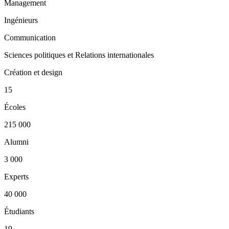
Management
Ingénieurs
Communication
Sciences politiques et Relations internationales
Création et design
15
Écoles
215 000
Alumni
3 000
Experts
40 000
Étudiants
19