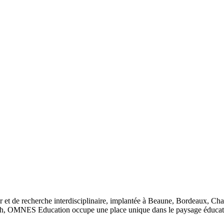
 et de recherche interdisciplinaire, implantée à Beaune, Bordeaux, Ch
, OMNES Education occupe une place unique dans le paysage éducatif