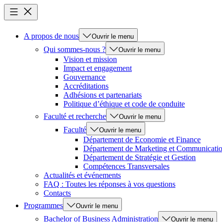
A propos de nous
Ouvrir le menu
Qui sommes-nous ?
Ouvrir le menu
Vision et mission
Impact et engagement
Gouvernance
Accréditations
Adhésions et partenariats
Politique d’éthique et code de conduite
Faculté et recherche
Ouvrir le menu
Faculté
Ouvrir le menu
Département de Economie et Finance
Département de Marketing et Communicati
Département de Stratégie et Gestion
Compétences Transversales
Actualités et événements
FAQ : Toutes les réponses à vos questions
Contacts
Programmes
Ouvrir le menu
Bachelor of Business Administration
Ouvrir le menu