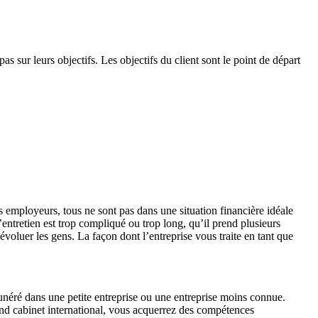
as sur leurs objectifs. Les objectifs du client sont le point de départ
 employeurs, tous ne sont pas dans une situation financière idéale
entretien est trop compliqué ou trop long, qu’il prend plusieurs
évoluer les gens. La façon dont l’entreprise vous traite en tant que
munéré dans une petite entreprise ou une entreprise moins connue.
rand cabinet international, vous acquerrez des compétences