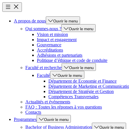
A propos de nous
Ouvrir le menu
Qui sommes-nous ?
Ouvrir le menu
Vision et mission
Impact et engagement
Gouvernance
Accréditations
Adhésions et partenariats
Politique d’éthique et code de conduite
Faculté et recherche
Ouvrir le menu
Faculté
Ouvrir le menu
Département de Economie et Finance
Département de Marketing et Communicati
Département de Stratégie et Gestion
Compétences Transversales
Actualités et événements
FAQ : Toutes les réponses à vos questions
Contacts
Programmes
Ouvrir le menu
Bachelor of Business Administration
Ouvrir le menu