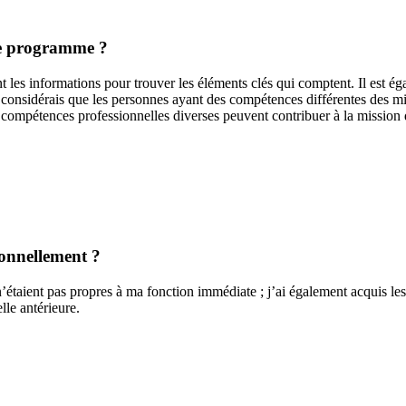
 ce programme ?
ment les informations pour trouver les éléments clés qui comptent. Il est 
considérais que les personnes ayant des compétences différentes des mien
étences professionnelles diverses peuvent contribuer à la mission de
sonnellement ?
étaient pas propres à ma fonction immédiate ; j’ai également acquis les 
le antérieure.