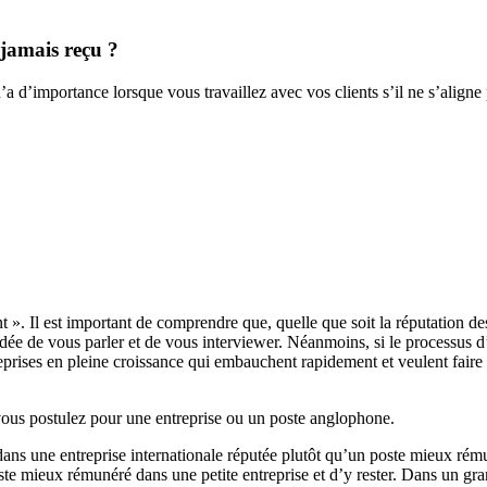
 jamais reçu ?
a d’importance lorsque vous travaillez avec vos clients s’il ne s’aligne p
. Il est important de comprendre que, quelle que soit la réputation des
ée de vous parler et de vous interviewer. Néanmoins, si le processus d’
reprises en pleine croissance qui embauchent rapidement et veulent faire 
ous postulez pour une entreprise ou un poste anglophone.
 dans une entreprise internationale réputée plutôt qu’un poste mieux ré
poste mieux rémunéré dans une petite entreprise et d’y rester. Dans un g