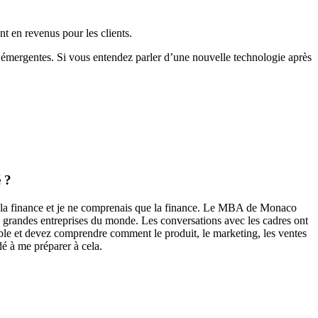
nt en revenus pour les clients.
et émergentes. Si vous entendez parler d’une nouvelle technologie après
 ?
s la finance et je ne comprenais que la finance. Le MBA de Monaco
us grandes entreprises du monde. Les conversations avec les cadres ont
mble et devez comprendre comment le produit, le marketing, les ventes
dé à me préparer à cela.