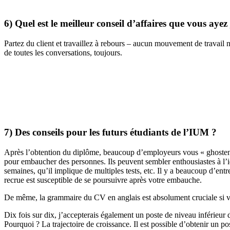
6) Quel est le meilleur conseil d’affaires que vous ayez
Partez du client et travaillez à rebours – aucun mouvement de travail n’
de toutes les conversations, toujours.
7) Des conseils pour les futurs étudiants de l’IUM ?
Après l’obtention du diplôme, beaucoup d’employeurs vous « ghostent »
pour embaucher des personnes. Ils peuvent sembler enthousiastes à l’id
semaines, qu’il implique de multiples tests, etc. Il y a beaucoup d’ent
recrue est susceptible de se poursuivre après votre embauche.
De même, la grammaire du CV en anglais est absolument cruciale si v
Dix fois sur dix, j’accepterais également un poste de niveau inférieur
Pourquoi ? La trajectoire de croissance. Il est possible d’obtenir un 