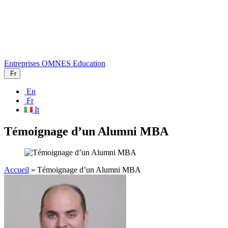
Entreprises
OMNES Education
Fr
En
Fr
It
Témoignage d’un Alumni MBA
Accueil
»
Témoignage d’un Alumni MBA