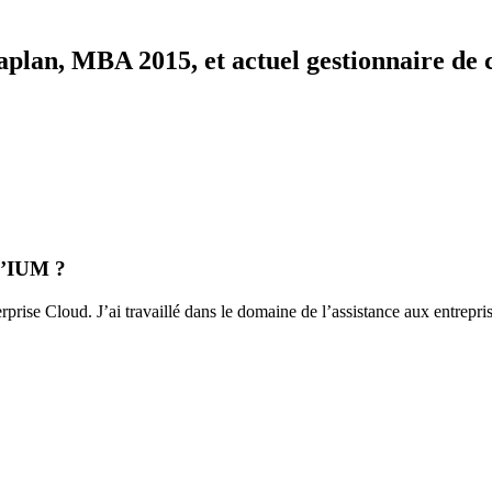
plan, MBA 2015, et actuel gestionnaire d
 l’IUM ?
prise Cloud. J’ai travaillé dans le domaine de l’assistance aux entrepri