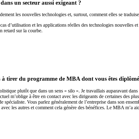
 dans un secteur aussi exigeant ?
dement les nouvelles technologies et, surtout, comment elles se traduise
as d’utilisation et les applications réelles des technologies nouvelles 
n retard sur la courbe.
ts à tirer du programme de MBA dont vous êtes diplômé
stique plutôt que dans un sens « silo ». Je travaillais auparavant dan
actuel m’oblige à être en contact avec les dirigeants de certaines des pl
 de spécialiste. Vous parlez généralement de l’entreprise dans son ense
 uns avec les autres et comment cela génère des bénéfices. Le MBA m’a ai