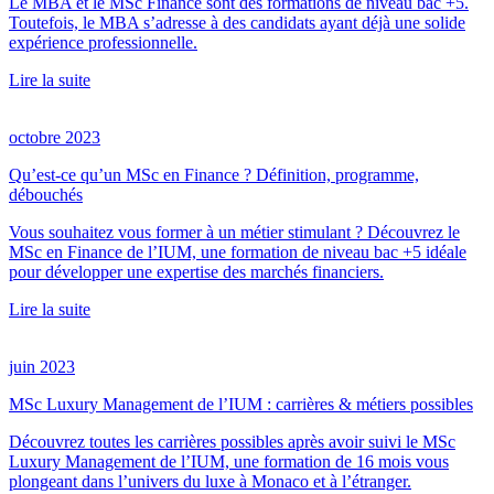
Le MBA et le MSc Finance sont des formations de niveau bac +5.
Toutefois, le MBA s’adresse à des candidats ayant déjà une solide
expérience professionnelle.
Lire la suite
octobre 2023
Qu’est-ce qu’un MSc en Finance ? Définition, programme,
débouchés
Vous souhaitez vous former à un métier stimulant ? Découvrez le
MSc en Finance de l’IUM, une formation de niveau bac +5 idéale
pour développer une expertise des marchés financiers.
Lire la suite
juin 2023
MSc Luxury Management de l’IUM : carrières & métiers possibles
Découvrez toutes les carrières possibles après avoir suivi le MSc
Luxury Management de l’IUM, une formation de 16 mois vous
plongeant dans l’univers du luxe à Monaco et à l’étranger.