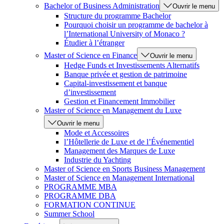
Bachelor of Business Administration
Ouvrir le menu
Structure du programme Bachelor
Pourquoi choisir un programme de bachelor à
l’International University of Monaco ?
Étudier à l’étranger
Master of Science en Finance
Ouvrir le menu
Hedge Funds et Investissements Alternatifs
Banque privée et gestion de patrimoine
Capital-investissement et banque
d’investissement
Gestion et Financement Immobilier
Master of Science en Management du Luxe
Ouvrir le menu
Mode et Accessoires
l’Hôtellerie de Luxe et de l’Événementiel
Management des Marques de Luxe
Industrie du Yachting
Master of Science en Sports Business Management
Master of Science en Management International
PROGRAMME MBA
PROGRAMME DBA
FORMATION CONTINUE
Summer School