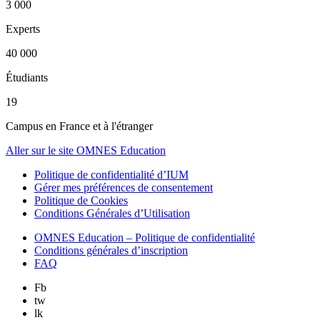
3 000
Experts
40 000
Étudiants
19
Campus en France et à l'étranger
Aller sur le site OMNES Education
Politique de confidentialité d’IUM
Gérer mes préférences de consentement
Politique de Cookies
Conditions Générales d’Utilisation
OMNES Education – Politique de confidentialité
Conditions générales d’inscription
FAQ
Fb
tw
lk