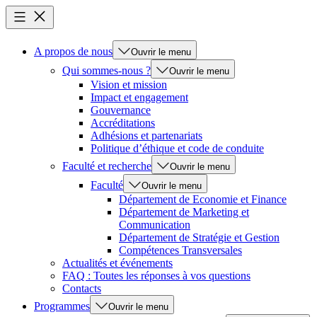
A propos de nous
Ouvrir le menu
Qui sommes-nous ?
Ouvrir le menu
Vision et mission
Impact et engagement
Gouvernance
Accréditations
Adhésions et partenariats
Politique d’éthique et code de conduite
Faculté et recherche
Ouvrir le menu
Faculté
Ouvrir le menu
Département de Economie et Finance
Département de Marketing et
Communication
Département de Stratégie et Gestion
Compétences Transversales
Actualités et événements
FAQ : Toutes les réponses à vos questions
Contacts
Programmes
Ouvrir le menu