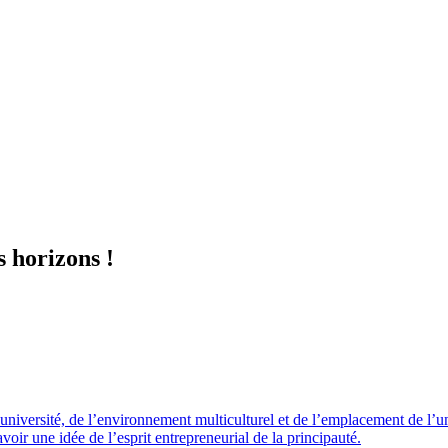
 horizons !
’université, de l’environnement multiculturel et de l’emplacement de l’u
voir une idée de l’esprit entrepreneurial de la principauté.