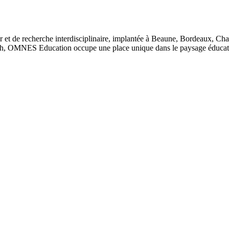
 et de recherche interdisciplinaire, implantée à Beaune, Bordeaux, Ch
, OMNES Education occupe une place unique dans le paysage éducatif