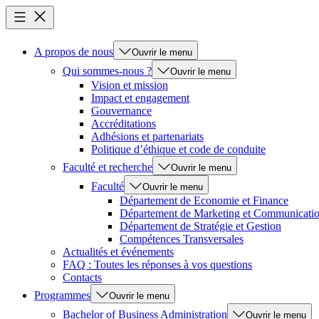
A propos de nous
Ouvrir le menu
Qui sommes-nous ?
Ouvrir le menu
Vision et mission
Impact et engagement
Gouvernance
Accréditations
Adhésions et partenariats
Politique d’éthique et code de conduite
Faculté et recherche
Ouvrir le menu
Faculté
Ouvrir le menu
Département de Economie et Finance
Département de Marketing et Communicati
Département de Stratégie et Gestion
Compétences Transversales
Actualités et événements
FAQ : Toutes les réponses à vos questions
Contacts
Programmes
Ouvrir le menu
Bachelor of Business Administration
Ouvrir le menu