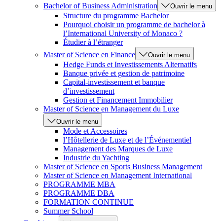
Bachelor of Business Administration
Ouvrir le menu
Structure du programme Bachelor
Pourquoi choisir un programme de bachelor à
l’International University of Monaco ?
Étudier à l’étranger
Master of Science en Finance
Ouvrir le menu
Hedge Funds et Investissements Alternatifs
Banque privée et gestion de patrimoine
Capital-investissement et banque
d’investissement
Gestion et Financement Immobilier
Master of Science en Management du Luxe
Ouvrir le menu
Mode et Accessoires
l’Hôtellerie de Luxe et de l’Événementiel
Management des Marques de Luxe
Industrie du Yachting
Master of Science en Sports Business Management
Master of Science en Management International
PROGRAMME MBA
PROGRAMME DBA
FORMATION CONTINUE
Summer School