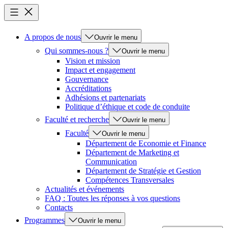
A propos de nous
Ouvrir le menu
Qui sommes-nous ?
Ouvrir le menu
Vision et mission
Impact et engagement
Gouvernance
Accréditations
Adhésions et partenariats
Politique d’éthique et code de conduite
Faculté et recherche
Ouvrir le menu
Faculté
Ouvrir le menu
Département de Economie et Finance
Département de Marketing et
Communication
Département de Stratégie et Gestion
Compétences Transversales
Actualités et événements
FAQ : Toutes les réponses à vos questions
Contacts
Programmes
Ouvrir le menu