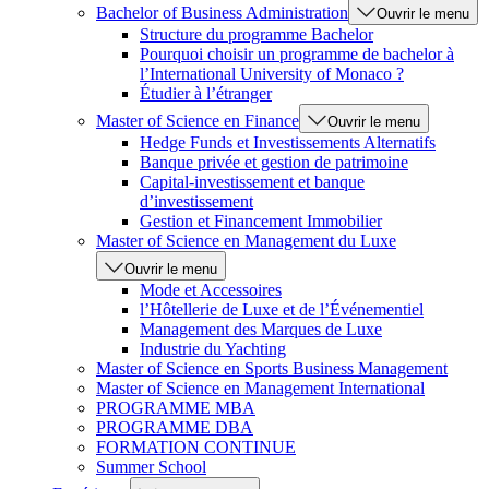
Bachelor of Business Administration
Ouvrir le menu
Structure du programme Bachelor
Pourquoi choisir un programme de bachelor à
l’International University of Monaco ?
Étudier à l’étranger
Master of Science en Finance
Ouvrir le menu
Hedge Funds et Investissements Alternatifs
Banque privée et gestion de patrimoine
Capital-investissement et banque
d’investissement
Gestion et Financement Immobilier
Master of Science en Management du Luxe
Ouvrir le menu
Mode et Accessoires
l’Hôtellerie de Luxe et de l’Événementiel
Management des Marques de Luxe
Industrie du Yachting
Master of Science en Sports Business Management
Master of Science en Management International
PROGRAMME MBA
PROGRAMME DBA
FORMATION CONTINUE
Summer School