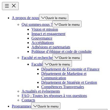
A propos de nous
Ouvrir le menu
Qui sommes-nous ?
Ouvrir le menu
Vision et mission
Impact et engagement
Gouvernance
Accréditations
Adhésions et partenariats
Politique d’éthique et code de conduite
Faculté et recherche
Ouvrir le menu
Faculté
Ouvrir le menu
Département de Economie et Finance
Département de Marketing et
Communication
Département de Stratégie et Gestion
Compétences Transversales
Actualités et événements
FAQ : Toutes les réponses à vos questions
Contacts
Programmes
Ouvrir le menu