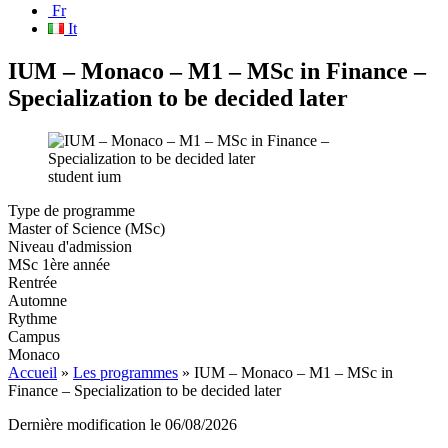
Fr
It
IUM – Monaco – M1 – MSc in Finance –
Specialization to be decided later
student ium
Type de programme
Master of Science (MSc)
Niveau d'admission
MSc 1ère année
Rentrée
Automne
Rythme
Campus
Monaco
Accueil
»
Les programmes
»
IUM – Monaco – M1 – MSc in
Finance – Specialization to be decided later
Dernière modification le
06/08/2026