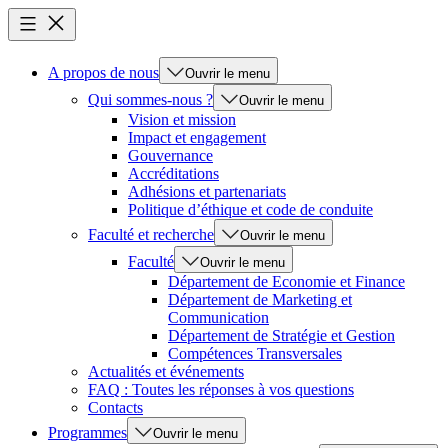
A propos de nous
Ouvrir le menu
Qui sommes-nous ?
Ouvrir le menu
Vision et mission
Impact et engagement
Gouvernance
Accréditations
Adhésions et partenariats
Politique d’éthique et code de conduite
Faculté et recherche
Ouvrir le menu
Faculté
Ouvrir le menu
Département de Economie et Finance
Département de Marketing et
Communication
Département de Stratégie et Gestion
Compétences Transversales
Actualités et événements
FAQ : Toutes les réponses à vos questions
Contacts
Programmes
Ouvrir le menu