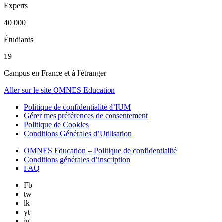
Experts
40 000
Étudiants
19
Campus en France et à l'étranger
Aller sur le site OMNES Education
Politique de confidentialité d’IUM
Gérer mes préférences de consentement
Politique de Cookies
Conditions Générales d’Utilisation
OMNES Education – Politique de confidentialité
Conditions générales d’inscription
FAQ
Fb
tw
lk
yt
ig