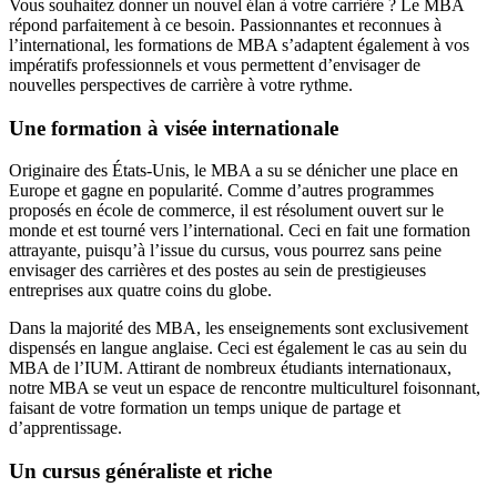
Vous souhaitez donner un nouvel élan à votre carrière ? Le MBA
répond parfaitement à ce besoin. Passionnantes et reconnues à
l’international, les formations de MBA s’adaptent également à vos
impératifs professionnels et vous permettent d’envisager de
nouvelles perspectives de carrière à votre rythme.
Une formation à visée internationale
Originaire des États-Unis, le MBA a su se dénicher une place en
Europe et gagne en popularité. Comme d’autres programmes
proposés en école de commerce, il est résolument ouvert sur le
monde et est tourné vers l’international. Ceci en fait une formation
attrayante, puisqu’à l’issue du cursus, vous pourrez sans peine
envisager des carrières et des postes au sein de prestigieuses
entreprises aux quatre coins du globe.
Dans la majorité des MBA, les enseignements sont exclusivement
dispensés en langue anglaise. Ceci est également le cas au sein du
MBA de l’IUM. Attirant de nombreux étudiants internationaux,
notre MBA se veut un espace de rencontre multiculturel foisonnant,
faisant de votre formation un temps unique de partage et
d’apprentissage.
Un cursus généraliste et riche