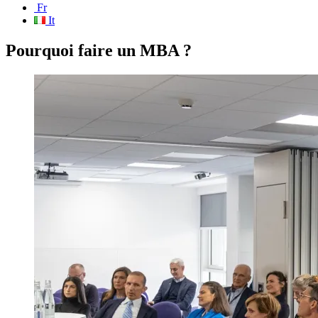
Fr
It
Pourquoi faire un MBA ?