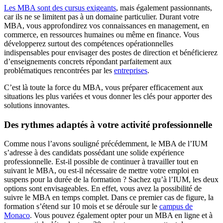
Les MBA sont des cursus exigeants
, mais également passionnants,
car ils ne se limitent pas à un domaine particulier. Durant votre
MBA, vous approfondirez vos connaissances en management, en
commerce, en ressources humaines ou même en finance. Vous
développerez surtout des compétences opérationnelles
indispensables pour envisager des postes de direction et bénéficierez
d’enseignements concrets répondant parfaitement aux
problématiques rencontrées par les
entreprises
.
C’est là toute la force du MBA, vous préparer efficacement aux
situations les plus variées et vous donner les clés pour apporter des
solutions innovantes.
Des rythmes adaptés à votre activité professionnelle
Comme nous l’avons souligné précédemment, le MBA de l’IUM
s’adresse à des candidats possédant une solide expérience
professionnelle. Est-il possible de continuer à travailler tout en
suivant le MBA, ou est-il nécessaire de mettre votre emploi en
suspens pour la durée de la formation ? Sachez qu’à l’IUM, les deux
options sont envisageables. En effet, vous avez la possibilité de
suivre le MBA en temps complet. Dans ce premier cas de figure, la
formation s’étend sur 10 mois et se déroule sur le
campus de
Monaco
. Vous pouvez également opter pour un MBA en ligne et à