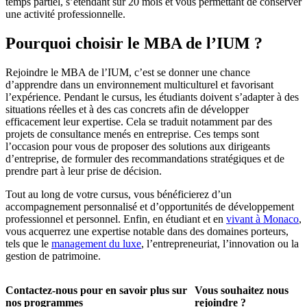
temps partiel, s’étendant sur 20 mois et vous permettant de conserver
une activité professionnelle.
Pourquoi choisir le MBA de l’IUM ?
Rejoindre le MBA de l’IUM, c’est se donner une chance
d’apprendre dans un environnement multiculturel et favorisant
l’expérience. Pendant le cursus, les étudiants doivent s’adapter à des
situations réelles et à des cas concrets afin de développer
efficacement leur expertise. Cela se traduit notamment par des
projets de consultance menés en entreprise. Ces temps sont
l’occasion pour vous de proposer des solutions aux dirigeants
d’entreprise, de formuler des recommandations stratégiques et de
prendre part à leur prise de décision.
Tout au long de votre cursus, vous bénéficierez d’un
accompagnement personnalisé et d’opportunités de développement
professionnel et personnel. Enfin, en étudiant et en
vivant à Monaco
,
vous acquerrez une expertise notable dans des domaines porteurs,
tels que le
management du luxe
, l’entrepreneuriat, l’innovation ou la
gestion de patrimoine.
Contactez-nous pour en savoir plus sur
Vous souhaitez nous
nos programmes
rejoindre ?