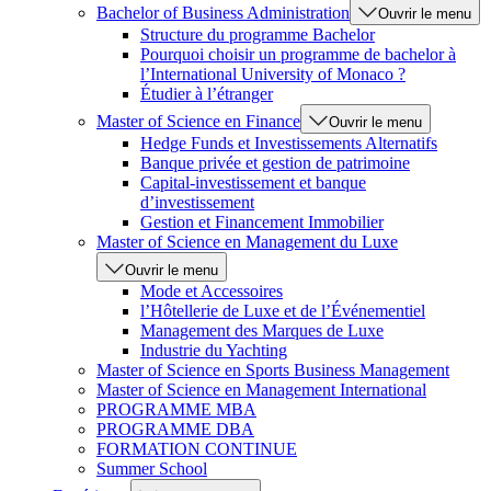
Bachelor of Business Administration
Ouvrir le menu
Structure du programme Bachelor
Pourquoi choisir un programme de bachelor à
l’International University of Monaco ?
Étudier à l’étranger
Master of Science en Finance
Ouvrir le menu
Hedge Funds et Investissements Alternatifs
Banque privée et gestion de patrimoine
Capital-investissement et banque
d’investissement
Gestion et Financement Immobilier
Master of Science en Management du Luxe
Ouvrir le menu
Mode et Accessoires
l’Hôtellerie de Luxe et de l’Événementiel
Management des Marques de Luxe
Industrie du Yachting
Master of Science en Sports Business Management
Master of Science en Management International
PROGRAMME MBA
PROGRAMME DBA
FORMATION CONTINUE
Summer School