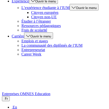
Expérience
Ouvrir le menu
L’expérience étudiante à l’IUM
Ouvrir le menu
Citoyen européen
Citoyen non-UE
Étudier à l’étranger
Ressources pédagogiques
Frais de scolarité
Carrière
Ouvrir le menu
Emplois et stages
La communauté des diplômés de l’IUM
Entrepreneuriat
Career Week
Entreprises
OMNES Education
Fr
En