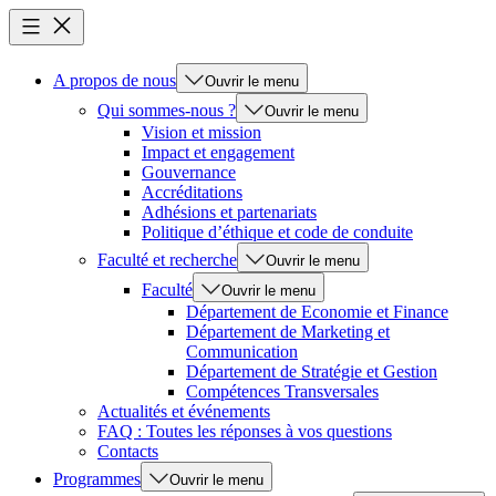
A propos de nous
Ouvrir le menu
Qui sommes-nous ?
Ouvrir le menu
Vision et mission
Impact et engagement
Gouvernance
Accréditations
Adhésions et partenariats
Politique d’éthique et code de conduite
Faculté et recherche
Ouvrir le menu
Faculté
Ouvrir le menu
Département de Economie et Finance
Département de Marketing et
Communication
Département de Stratégie et Gestion
Compétences Transversales
Actualités et événements
FAQ : Toutes les réponses à vos questions
Contacts
Programmes
Ouvrir le menu