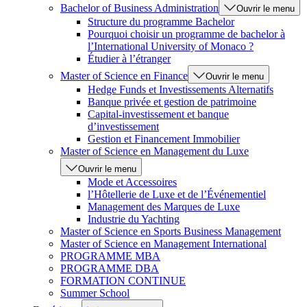
Bachelor of Business Administration
Ouvrir le menu
Structure du programme Bachelor
Pourquoi choisir un programme de bachelor à
l’International University of Monaco ?
Étudier à l’étranger
Master of Science en Finance
Ouvrir le menu
Hedge Funds et Investissements Alternatifs
Banque privée et gestion de patrimoine
Capital-investissement et banque
d’investissement
Gestion et Financement Immobilier
Master of Science en Management du Luxe
Ouvrir le menu
Mode et Accessoires
l’Hôtellerie de Luxe et de l’Événementiel
Management des Marques de Luxe
Industrie du Yachting
Master of Science en Sports Business Management
Master of Science en Management International
PROGRAMME MBA
PROGRAMME DBA
FORMATION CONTINUE
Summer School