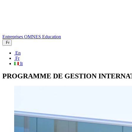
Entreprises
OMNES Education
Fr
En
Fr
It
PROGRAMME DE GESTION INTERNAT