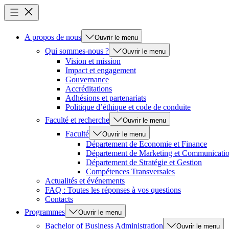
A propos de nous
Ouvrir le menu
Qui sommes-nous ?
Ouvrir le menu
Vision et mission
Impact et engagement
Gouvernance
Accréditations
Adhésions et partenariats
Politique d’éthique et code de conduite
Faculté et recherche
Ouvrir le menu
Faculté
Ouvrir le menu
Département de Economie et Finance
Département de Marketing et Communicati
Département de Stratégie et Gestion
Compétences Transversales
Actualités et événements
FAQ : Toutes les réponses à vos questions
Contacts
Programmes
Ouvrir le menu
Bachelor of Business Administration
Ouvrir le menu