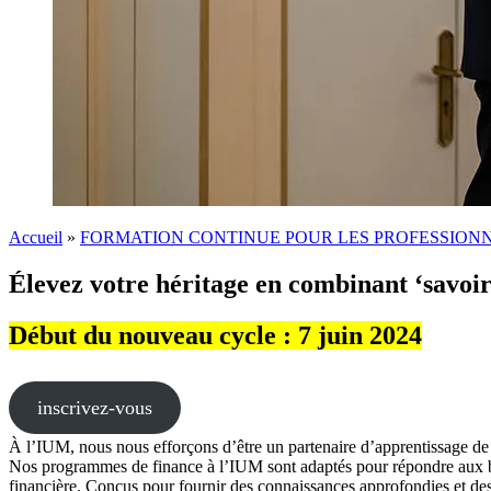
Accueil
»
FORMATION CONTINUE POUR LES PROFESSION
Élevez votre héritage en combinant ‘savoir’
Début du nouveau cycle : 7 juin 2024
inscrivez-vous
À l’IUM, nous nous efforçons d’être un partenaire d’apprentissage de 
Nos programmes de finance à l’IUM sont adaptés pour répondre aux besoi
financière. Conçus pour fournir des connaissances approfondies et des