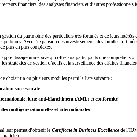
recteurs financiers, des analystes financiers et d’autres professionnels i
gestion du patrimoine des particuliers très fortunés et de leurs intérêts
ls pratiques. Avec l’expansion des investissements des familles fortunées 
s de plus en plus complexes.
apprentissage immersive qui offre aux participants une compréhension a
les stratégies de gestion d’actifs et la surveillance des affaires financi
e choisir un ou plusieurs modules parmi la liste suivante :
ication successorale
 internationale, lutte anti-blanchiment (AML) et conformité
illes multigénérationnelles et internationales
al leur permet d’obtenir le
Certificate in Business Excellence
de l’IUM
 praticien.