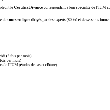
endront le
Certificat Avancé
correspondant à leur spécialité de l’IUM 
ue de
cours en ligne
dirigés par des experts (80 %) et de sessions imme
idi (3 fois par mois)
fois par mois)
us de l’IUM (études de cas et clôture)