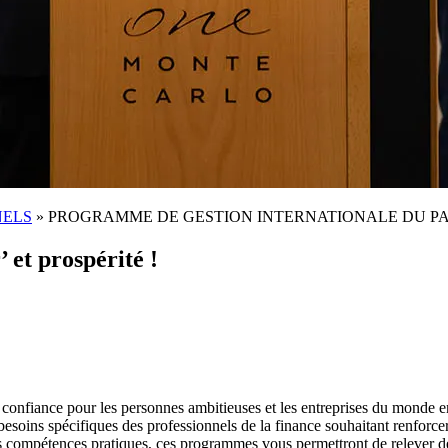
NELS
»
PROGRAMME DE GESTION INTERNATIONALE DU PA
 et prospérité !
confiance pour les personnes ambitieuses et les entreprises du monde en
ns spécifiques des professionnels de la finance souhaitant renforcer le
 compétences pratiques, ces programmes vous permettront de relever des 