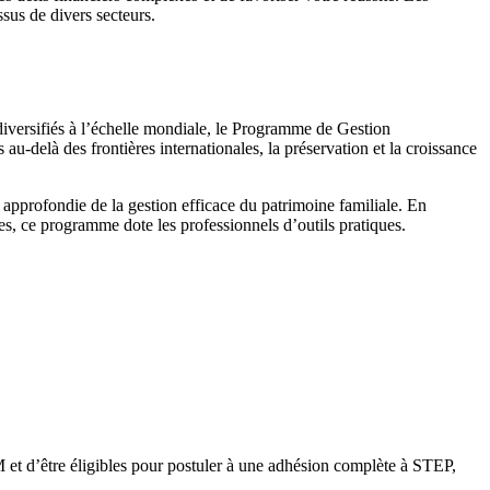
ssus de divers secteurs.
 diversifiés à l’échelle mondiale, le Programme de Gestion
au-delà des frontières internationales, la préservation et la croissance
pprofondie de la gestion efficace du patrimoine familiale. En
ères, ce programme dote les professionnels d’outils pratiques.
 et d’être éligibles pour postuler à une adhésion complète à STEP,