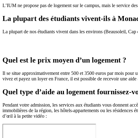
L’IUM ne propose pas de logement sur le campus, mais le service des
La plupart des étudiants vivent-ils à Mona
La plupart de nos étudiants vivent dans les environs (Beausoleil, Ca
Quel est le prix moyen d’un logement ?
Il se situe approximativement entre 500 et 3500 euros par mois pour u
vivez et payez un loyer en France, il est possible de recevoir une aid
Quel type d’aide au logement fournissez-v
Pendant votre admission, les services aux étudiants vous donnent acc
immobilières de la région, les hôtels-appartements ou les résidences 
d’œil à la petite vidéo :