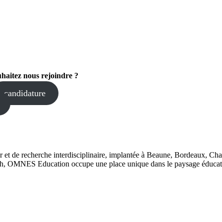
haitez nous rejoindre ?
candidature
 et de recherche interdisciplinaire, implantée à Beaune, Bordeaux, Ch
, OMNES Education occupe une place unique dans le paysage éducatif