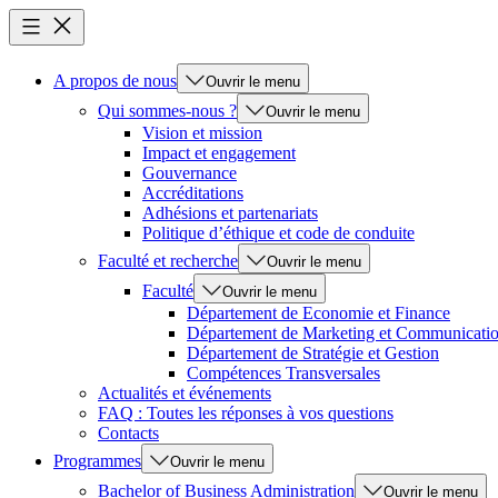
A propos de nous
Ouvrir le menu
Qui sommes-nous ?
Ouvrir le menu
Vision et mission
Impact et engagement
Gouvernance
Accréditations
Adhésions et partenariats
Politique d’éthique et code de conduite
Faculté et recherche
Ouvrir le menu
Faculté
Ouvrir le menu
Département de Economie et Finance
Département de Marketing et Communicati
Département de Stratégie et Gestion
Compétences Transversales
Actualités et événements
FAQ : Toutes les réponses à vos questions
Contacts
Programmes
Ouvrir le menu
Bachelor of Business Administration
Ouvrir le menu