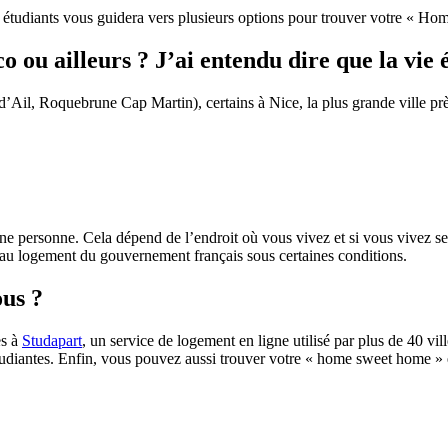
 étudiants vous guidera vers plusieurs options pour trouver votre « H
co ou ailleurs ? J’ai entendu dire que la vi
p d’Ail, Roquebrune Cap Martin), certains à Nice, la plus grande ville 
ne personne. Cela dépend de l’endroit où vous vivez et si vous vivez se
e au logement du gouvernement français sous certaines conditions.
ous ?
ès à
Studapart
, un service de logement en ligne utilisé par plus de 40 
étudiantes. Enfin, vous pouvez aussi trouver votre « home sweet home »