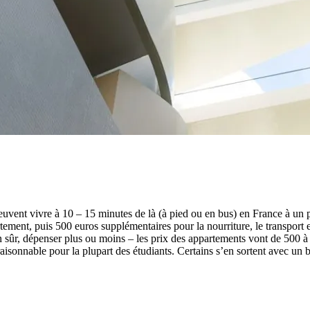
euvent vivre à 10 – 15 minutes de là (à pied ou en bus) en France à un 
ment, puis 500 euros supplémentaires pour la nourriture, le transport 
n sûr, dépenser plus ou moins – les prix des appartements vont de 500 à
aisonnable pour la plupart des étudiants. Certains s’en sortent avec un