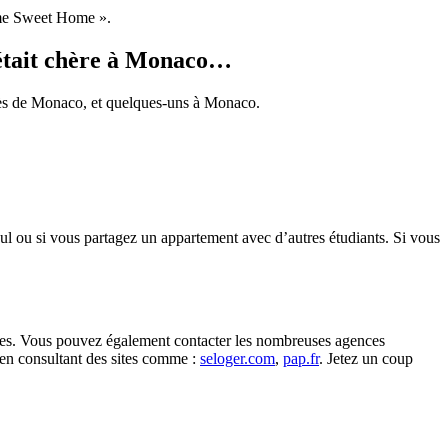
ome Sweet Home ».
e était chère à Monaco…
près de Monaco, et quelques-uns à Monaco.
ul ou si vous partagez un appartement avec d’autres étudiants. Si vous
villes. Vous pouvez également contacter les nombreuses agences
 en consultant des sites comme :
seloger.com
,
pap.fr
. Jetez un coup