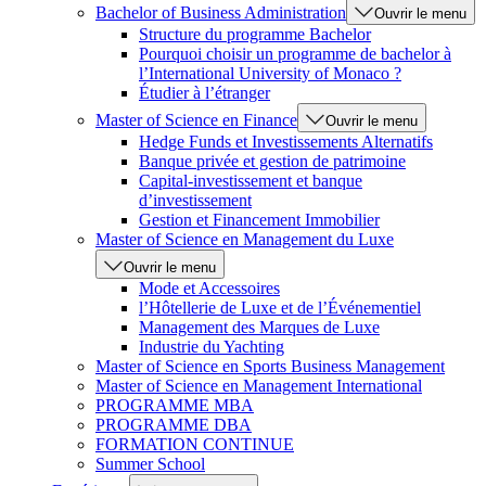
Bachelor of Business Administration
Ouvrir le menu
Structure du programme Bachelor
Pourquoi choisir un programme de bachelor à
l’International University of Monaco ?
Étudier à l’étranger
Master of Science en Finance
Ouvrir le menu
Hedge Funds et Investissements Alternatifs
Banque privée et gestion de patrimoine
Capital-investissement et banque
d’investissement
Gestion et Financement Immobilier
Master of Science en Management du Luxe
Ouvrir le menu
Mode et Accessoires
l’Hôtellerie de Luxe et de l’Événementiel
Management des Marques de Luxe
Industrie du Yachting
Master of Science en Sports Business Management
Master of Science en Management International
PROGRAMME MBA
PROGRAMME DBA
FORMATION CONTINUE
Summer School