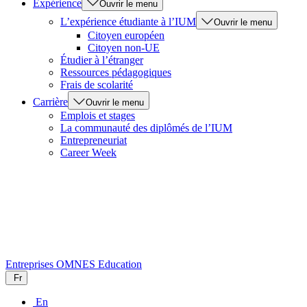
Expérience
Ouvrir le menu
L’expérience étudiante à l’IUM
Ouvrir le menu
Citoyen européen
Citoyen non-UE
Étudier à l’étranger
Ressources pédagogiques
Frais de scolarité
Carrière
Ouvrir le menu
Emplois et stages
La communauté des diplômés de l’IUM
Entrepreneuriat
Career Week
Entreprises
OMNES Education
Fr
En