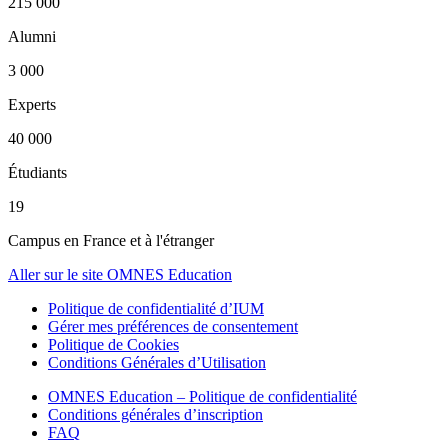
215 000
Alumni
3 000
Experts
40 000
Étudiants
19
Campus en France et à l'étranger
Aller sur le site OMNES Education
Politique de confidentialité d’IUM
Gérer mes préférences de consentement
Politique de Cookies
Conditions Générales d’Utilisation
OMNES Education – Politique de confidentialité
Conditions générales d’inscription
FAQ