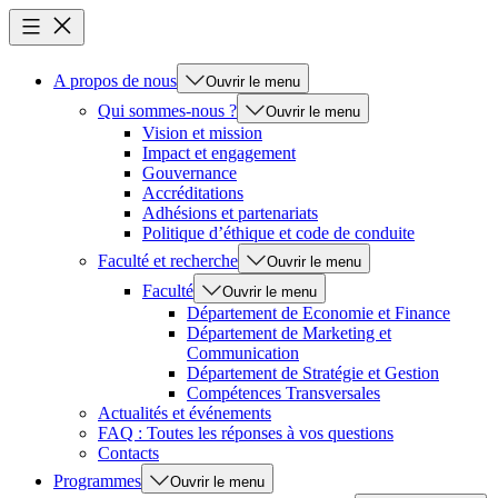
A propos de nous
Ouvrir le menu
Qui sommes-nous ?
Ouvrir le menu
Vision et mission
Impact et engagement
Gouvernance
Accréditations
Adhésions et partenariats
Politique d’éthique et code de conduite
Faculté et recherche
Ouvrir le menu
Faculté
Ouvrir le menu
Département de Economie et Finance
Département de Marketing et
Communication
Département de Stratégie et Gestion
Compétences Transversales
Actualités et événements
FAQ : Toutes les réponses à vos questions
Contacts
Programmes
Ouvrir le menu