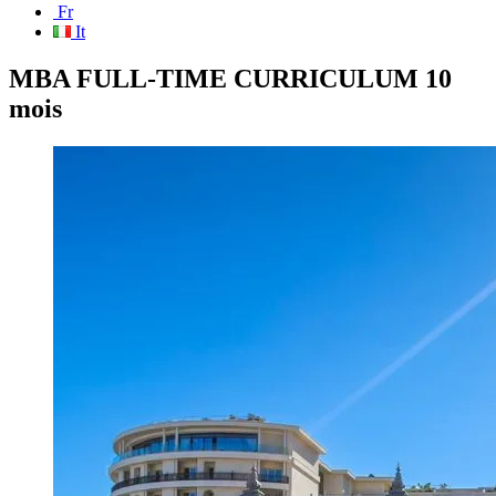
Fr
It
MBA FULL-TIME CURRICULUM 10
mois