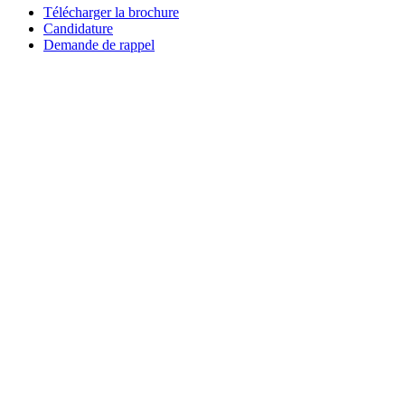
Télécharger la brochure
Candidature
Demande de rappel