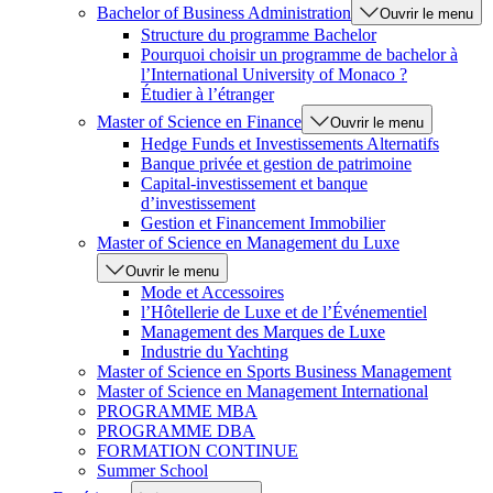
Bachelor of Business Administration
Ouvrir le menu
Structure du programme Bachelor
Pourquoi choisir un programme de bachelor à
l’International University of Monaco ?
Étudier à l’étranger
Master of Science en Finance
Ouvrir le menu
Hedge Funds et Investissements Alternatifs
Banque privée et gestion de patrimoine
Capital-investissement et banque
d’investissement
Gestion et Financement Immobilier
Master of Science en Management du Luxe
Ouvrir le menu
Mode et Accessoires
l’Hôtellerie de Luxe et de l’Événementiel
Management des Marques de Luxe
Industrie du Yachting
Master of Science en Sports Business Management
Master of Science en Management International
PROGRAMME MBA
PROGRAMME DBA
FORMATION CONTINUE
Summer School