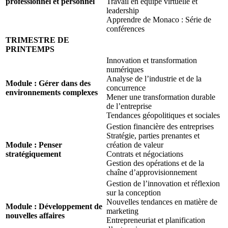
professionnel et personnel
Travail en équipe virtuelle et
leadership
Apprendre de Monaco : Série de
conférences
TRIMESTRE DE
PRINTEMPS
Innovation et transformation
numériques
Analyse de l’industrie et de la
Module : Gérer dans des
concurrence
environnements complexes
Mener une transformation durable
de l’entreprise
Tendances géopolitiques et sociales
Gestion financière des entreprises
Stratégie, parties prenantes et
Module : Penser
création de valeur
stratégiquement
Contrats et négociations
Gestion des opérations et de la
chaîne d’approvisionnement
Gestion de l’innovation et réflexion
sur la conception
Nouvelles tendances en matière de
Module : Développement de
marketing
nouvelles affaires
Entrepreneuriat et planification