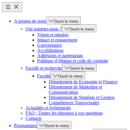
A propos de nous
Ouvrir le menu
Qui sommes-nous ?
Ouvrir le menu
Vision et mission
Impact et engagement
Gouvernance
Accréditations
Adhésions et partenariats
Politique d’éthique et code de conduite
Faculté et recherche
Ouvrir le menu
Faculté
Ouvrir le menu
Département de Economie et Finance
Département de Marketing et
Communication
Département de Stratégie et Gestion
Compétences Transversales
Actualités et événements
FAQ : Toutes les réponses à vos questions
Contacts
Programmes
Ouvrir le menu