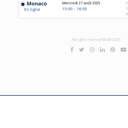
Monaco
Mercredi 27 août 2025
I
O
15:00 - 16:00
En ligne
w
All rights reserved ©IUM 2020