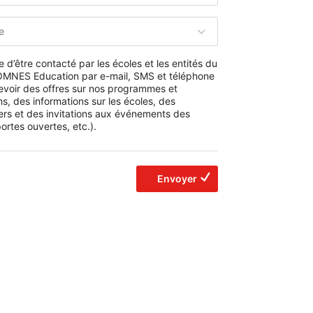
e
 d’être contacté par les écoles et les entités du
MNES Education par e-mail, SMS et téléphone
evoir des offres sur nos programmes et
s, des informations sur les écoles, des
ers et des invitations aux événements des
ortes ouvertes, etc.).
Envoyer