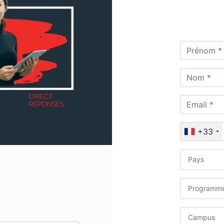
+33
Pays
Programme
Campus